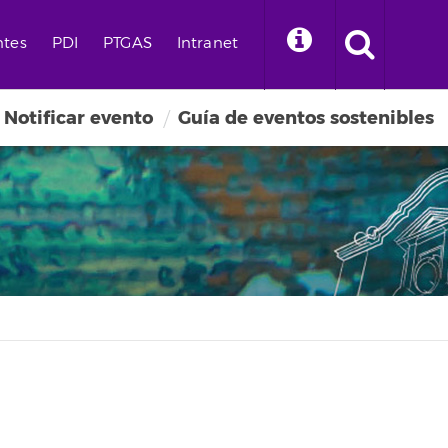
ntes
PDI
PTGAS
Intranet
Notificar evento
Guía de eventos sostenibles