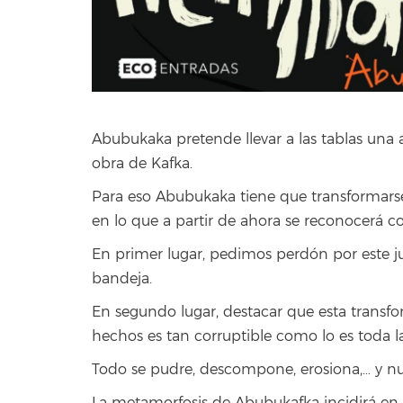
Abubukaka pretende llevar a las tablas una 
obra de Kafka.
Para eso Abubukaka tiene que transformarse
en lo que a partir de ahora se reconocerá 
En primer lugar, pedimos perdón por este j
bandeja.
En segundo lugar, destacar que esta transf
hechos es tan corruptible como lo es toda 
Todo se pudre, descompone, erosiona,… y n