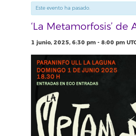
Este evento ha pasado.
‘La Metamorfosis’ de
1 junio, 2025, 6:30 pm
-
8:00 pm
UT