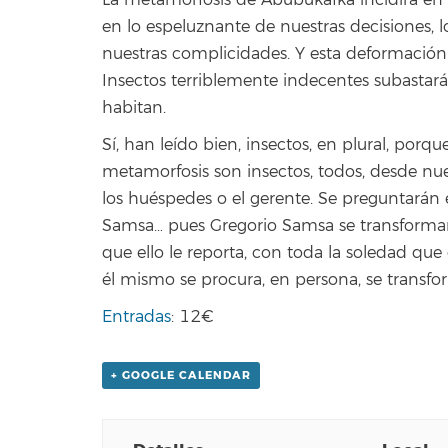
La metamorfosis de Abubukafka incidirá en l
en lo espeluznante de nuestras decisiones, 
nuestras complicidades. Y esta deformación n
Insectos terriblemente indecentes subastar
habitan.
Sí, han leído bien, insectos, en plural, por
metamorfosis son insectos, todos, desde nue
los huéspedes o el gerente. Se preguntarán
Samsa… pues Gregorio Samsa se transformará
que ello le reporta, con toda la soledad que 
él mismo se procura, en persona, se transf
Entradas
: 12€
+ GOOGLE CALENDAR