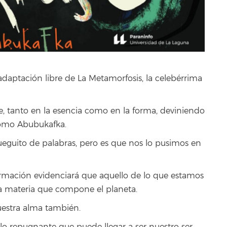
adaptación libre de La Metamorfosis, la celebérrima
, tanto en la esencia como en la forma, deviniendo
como Abubukafka.
ueguito de palabras, pero es que nos lo pusimos en
ormación evidenciará que aquello de lo que estamos
la materia que compone el planeta.
uestra alma también.