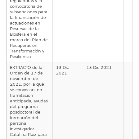
reguladoras y la
convocatoria de
subvenciones para
la financiación de
actuaciones en
Reservas de la
Biosfera en el
marco del Plan de
Recuperación,
Transformación y
Resiliencia
EXTRACTO de la
13 Dic
13 Dic 2021
Orden de 17 de
2021
noviembre de
2021, por la que
se convocan, en
tramitación
anticipada, ayudas
del programa
posdoctoral de
formación del
personal
investigador
Catalina Ruiz para