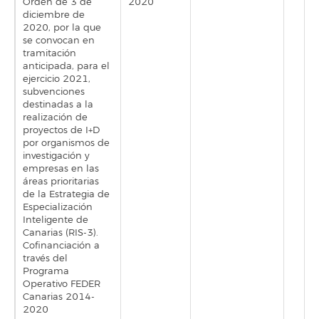
Orden de 3 de
2020
diciembre de
2020, por la que
se convocan en
tramitación
anticipada, para el
ejercicio 2021,
subvenciones
destinadas a la
realización de
proyectos de I+D
por organismos de
investigación y
empresas en las
áreas prioritarias
de la Estrategia de
Especialización
Inteligente de
Canarias (RIS-3).
Cofinanciación a
través del
Programa
Operativo FEDER
Canarias 2014-
2020