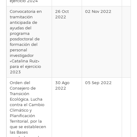
ejercicio 2024
Convocatoria en
26 Oct
02 Nov 2022
tramitación
2022
anticipada de
ayudas del
programa
posdoctoral de
formación del
personal
investigador
«Catalina Ruiz»
para el ejercicio
2023
Orden del
30 Ago
05 Sep 2022
Consejero de
2022
Transición
Ecológica, Lucha
contra el Cambio
Climático y
Planificación
Territorial, por la
que se establecen
las Bases