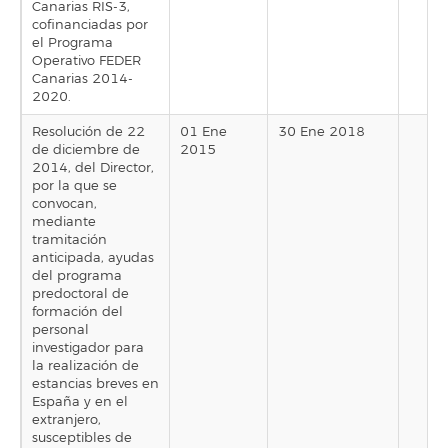
Canarias RIS-3,
cofinanciadas por
el Programa
Operativo FEDER
Canarias 2014-
2020.
Resolución de 22
01 Ene
30 Ene 2018
de diciembre de
2015
2014, del Director,
por la que se
convocan,
mediante
tramitación
anticipada, ayudas
del programa
predoctoral de
formación del
personal
investigador para
la realización de
estancias breves en
España y en el
extranjero,
susceptibles de