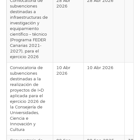
Convocatoria de
28 Abr
28 Abr 2026
subvenciones
2026
destinadas a
infraestructuras de
investigación y
equipamiento
científico – técnico
(Programa FEDER
Canarias 2021-
2027), para el
ejercicio 2026
Convocatoria de
10 Abr
10 Abr 2026
subvenciones
2026
destinadas a la
realización de
proyectos de I+D
aplicada para el
ejercicio 2026 de
la Consejería de
Universidades,
Ciencia e
Innovación y
Cultura