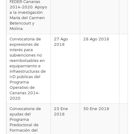
FEDER Canarias
2014-2020. Apoyo
a la investigación
María del Carmen
Betencourt y
Molina.
Convocatoria de
27 Ago
28 Ago 2018
expresiones de
2018
interés para
subvenciones no
reembolsables en
equipamiento e
infraestructuras de
I+D públicas del
Programa
Operativo de
Canarias 2014-
2020
Convocatoria de
23 Ene
30 Ene 2018
ayudas del
2018
Programa
Predoctoral de
Formación del