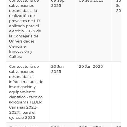
Convocatoria de
09 Sep
09 Sep 2025
30
subvenciones
2025
Sep
destinadas a la
2025
realización de
proyectos de I+D
aplicada para el
ejercicio 2025 de
la Consejería de
Universidades,
Ciencia e
Innovación y
Cultura
Convocatoria de
20 Jun
20 Jun 2025
subvenciones
2025
destinadas a
infraestructuras de
investigación y
equipamiento
científico – técnico
(Programa FEDER
Canarias 2021-
2027), para el
ejercicio 2025