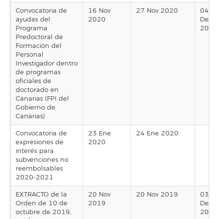
Convocatoria de
16 Nov
27 Nov 2020
04
ayudas del
2020
Dec
Programa
2020
Predoctoral de
Formación del
Personal
Investigador dentro
de programas
oficiales de
doctorado en
Canarias (FPI del
Gobierno de
Canarias)
Convocatoria de
23 Ene
24 Ene 2020
expresiones de
2020
interés para
subvenciones no
reembolsables
2020-2021
EXTRACTO de la
20 Nov
20 Nov 2019
03
Orden de 10 de
2019
Dec
octubre de 2019,
2019