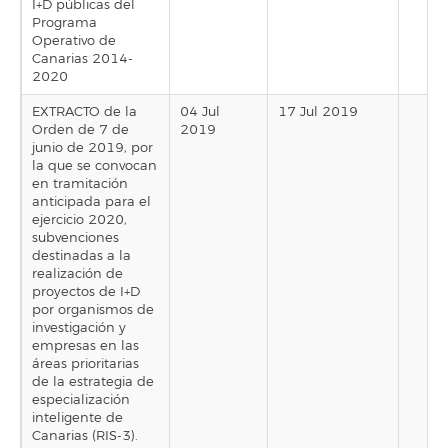
I+D públicas del
Programa
Operativo de
Canarias 2014-
2020
EXTRACTO de la
04 Jul
17 Jul 2019
Orden de 7 de
2019
junio de 2019, por
la que se convocan
en tramitación
anticipada para el
ejercicio 2020,
subvenciones
destinadas a la
realización de
proyectos de I+D
por organismos de
investigación y
empresas en las
áreas prioritarias
de la estrategia de
especialización
inteligente de
Canarias (RIS-3).