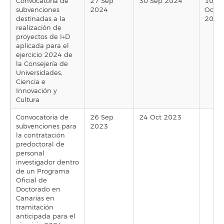
Convocatoria de
27 Sep
30 Sep 2024
10
subvenciones
2024
Oct
destinadas a la
2024
realización de
proyectos de I+D
aplicada para el
ejercicio 2024 de
la Consejería de
Universidades,
Ciencia e
Innovación y
Cultura
Convocatoria de
26 Sep
24 Oct 2023
subvenciones para
2023
la contratación
predoctoral de
personal
investigador dentro
de un Programa
Oficial de
Doctorado en
Canarias en
tramitación
anticipada para el