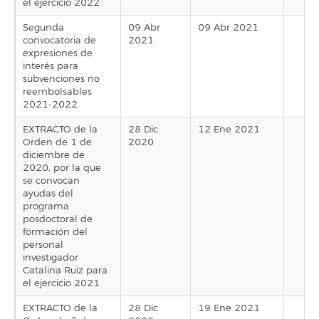
el ejercicio 2022
Segunda
09 Abr
09 Abr 2021
convocatoria de
2021
expresiones de
interés para
subvenciones no
reembolsables
2021-2022
EXTRACTO de la
28 Dic
12 Ene 2021
Orden de 1 de
2020
diciembre de
2020, por la que
se convocan
ayudas del
programa
posdoctoral de
formación del
personal
investigador
Catalina Ruiz para
el ejercicio 2021
EXTRACTO de la
28 Dic
19 Ene 2021