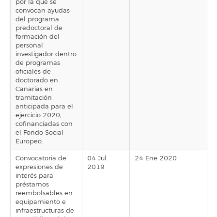
por la que se
convocan ayudas
del programa
predoctoral de
formación del
personal
investigador dentro
de programas
oficiales de
doctorado en
Canarias en
tramitación
anticipada para el
ejercicio 2020,
cofinanciadas con
el Fondo Social
Europeo.
Convocatoria de
04 Jul
24 Ene 2020
expresiones de
2019
interés para
préstamos
reembolsables en
equipamiento e
infraestructuras de