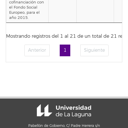
cofinanciación con
el Fondo Social
Europeo, para el
año 2015.
Mostrando registros del 1 al 21 de un total de 21 regis
Anterior
1
Siguiente
Pabellón de Gobierno, C/ Padre Herrera s/n