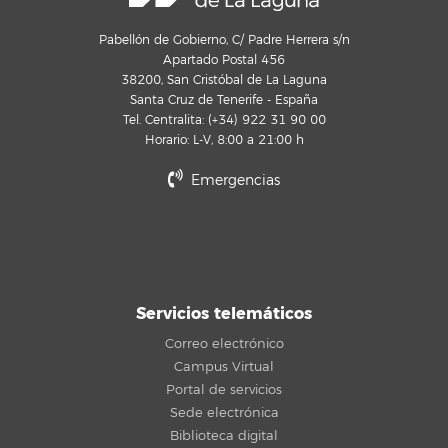
Pabellón de Gobierno, C/ Padre Herrera s/n
Apartado Postal 456
38200, San Cristóbal de La Laguna
Santa Cruz de Tenerife - España
Tel. Centralita: (+34) 922 31 90 00
Horario: L-V, 8:00 a 21:00 h
Emergencias
Servicios telemáticos
Correo electrónico
Campus Virtual
Portal de servicios
Sede electrónica
Biblioteca digital