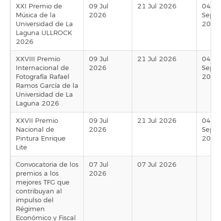
XXI Premio de
09 Jul
21 Jul 2026
04
Música de la
2026
Sep
Universidad de La
2026
Laguna ULLROCK
2026
XXVIII Premio
09 Jul
21 Jul 2026
04
Internacional de
2026
Sep
Fotografía Rafael
2026
Ramos García de la
Universidad de La
Laguna 2026
XXVII Premio
09 Jul
21 Jul 2026
04
Nacional de
2026
Sep
Pintura Enrique
2026
Lite
Convocatoria de los
07 Jul
07 Jul 2026
premios a los
2026
mejores TFG que
contribuyan al
impulso del
Régimen
Económico y Fiscal