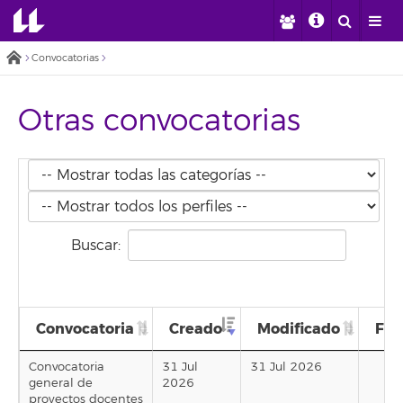
Convocatorias
Otras convocatorias
Buscar:
Convocatoria
Creado
Modificado
Fin
Convocatoria
31 Jul
31 Jul 2026
general de
2026
proyectos docentes