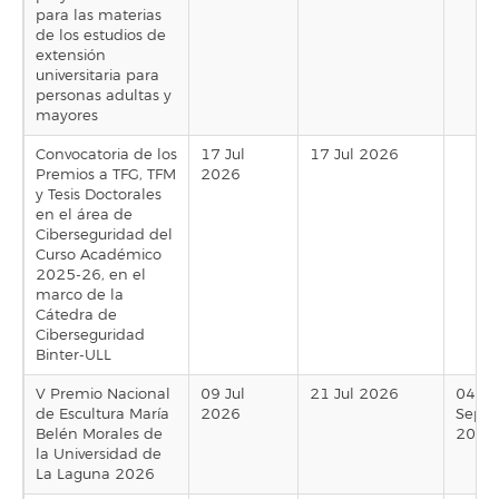
para las materias
de los estudios de
extensión
universitaria para
personas adultas y
mayores
Convocatoria de los
17 Jul
17 Jul 2026
Premios a TFG, TFM
2026
y Tesis Doctorales
en el área de
Ciberseguridad del
Curso Académico
2025-26, en el
marco de la
Cátedra de
Ciberseguridad
Binter-ULL
V Premio Nacional
09 Jul
21 Jul 2026
04
de Escultura María
2026
Sep
Belén Morales de
2026
la Universidad de
La Laguna 2026