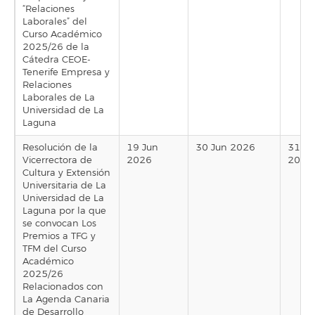
“Relaciones
Laborales” del
Curso Académico
2025/26 de la
Cátedra CEOE-
Tenerife Empresa y
Relaciones
Laborales de La
Universidad de La
Laguna
Resolución de la
19 Jun
30 Jun 2026
31 Ju
Vicerrectora de
2026
2026
Cultura y Extensión
Universitaria de La
Universidad de La
Laguna por la que
se convocan Los
Premios a TFG y
TFM del Curso
Académico
2025/26
Relacionados con
La Agenda Canaria
de Desarrollo