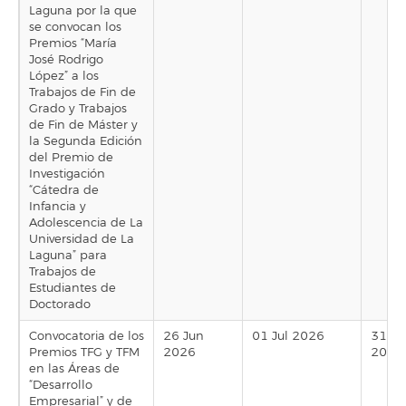
Laguna por la que
se convocan los
Premios “María
José Rodrigo
López” a los
Trabajos de Fin de
Grado y Trabajos
de Fin de Máster y
la Segunda Edición
del Premio de
Investigación
“Cátedra de
Infancia y
Adolescencia de La
Universidad de La
Laguna” para
Trabajos de
Estudiantes de
Doctorado
Convocatoria de los
26 Jun
01 Jul 2026
31 Ju
Premios TFG y TFM
2026
2026
en las Áreas de
“Desarrollo
Empresarial” y de