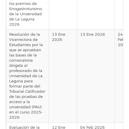
los premios de
Enogastroturismo
de la Universidad
de La Laguna
2026
Resolución de la
13 Ene
13 Ene 2026
24
Vicerrectora de
2026
Feb
Estudiantes por la
2026
que se aprueban
las bases de la
convocatoria
dirigida al
profesorado de la
Universidad de La
Laguna para
formar parte del
Tribunal Calificador
de las pruebas de
acceso a la
universidad (PAU)
en el curso 2025-
2026
Evaluación de la
12 Ene
04 Feb 2026