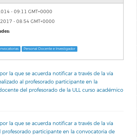
e 2014 - 09:11 GMT+0000
de 2017 - 08:54 GMT+0000
udes:
onvocatorias
Personal Docente e Investigador
r la que se acuerda notificar a través de la vía
ealizado al profesorado participante en la
 docente del profesorado de la ULL curso académico
r la que se acuerda notificar a través de la vía
al profesorado participante en la convocatoria de