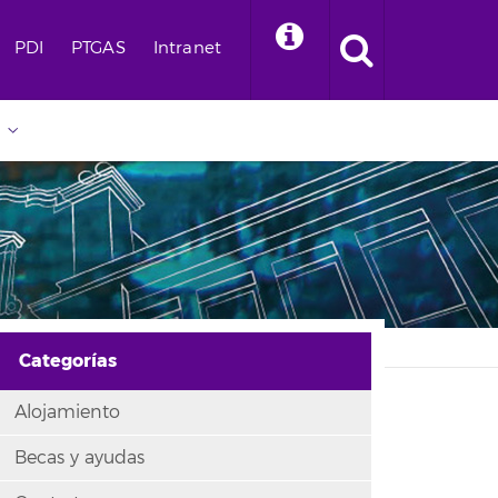
PDI
PTGAS
Intranet
Categorías
Alojamiento
Becas y ayudas