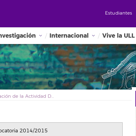
Estudiantes
nvestigación
Internacional
Vive la ULL
Evaluación de la Actividad Docente: Convocatoria 2014/2015
vocatoria 2014/2015