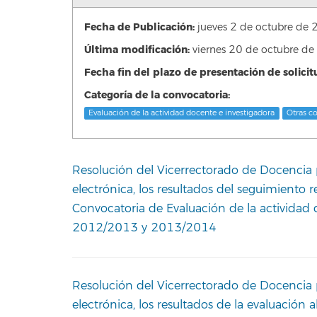
Fecha de Publicación:
jueves 2 de octubre d
Última modificación:
viernes 20 de octubre 
Fecha fin del plazo de presentación de solicit
Categoría de la convocatoria:
Evaluación de la actividad docente e investigadora
Otras c
Resolución del Vicerrectorado de Docencia po
electrónica, los resultados del seguimiento r
Convocatoria de Evaluación de la actividad
2012/2013 y 2013/2014
Resolución del Vicerrectorado de Docencia po
electrónica, los resultados de la evaluación 