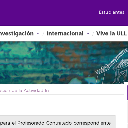
Estudiantes
nvestigación
Internacional
Vive la ULL
Evaluación de la Actividad Investigadora para el Profesorado Contratado correspondiente al año 2021
a para el Profesorado Contratado correspondiente