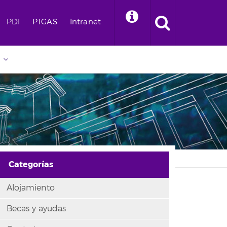
PDI
PTGAS
Intranet
Categorías
Alojamiento
Becas y ayudas