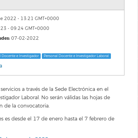
 de 2022 - 13:21 GMT+0000
2023 - 09:24 GMT+0000
udes:
07-02-2022
l Docente e Investigador
Personal Docente e Investigador Laboral
a
rvicios a través de la Sede Electrónica en el
tigador Laboral. No serán válidas las hojas de
ón de la convocatoria.
des es desde el 17 de enero hasta el 7 febrero de