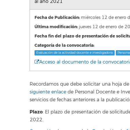
al año 2021
Fecha de Publicación:
miércoles 12 de enero
Última modificación:
jueves 12 de enero de 
Fecha fin del plazo de presentación de solicit
Categoría de la convocatoria:
Evaluación de la actividad docente e investigadora
Persona
Acceso al documento de la convocatori
Recordamos que debe solicitar una hoja de se
siguiente enlace
de Personal Docente e Inves
servicios de fechas anteriores a la publicaci
Plazo
: El plazo de presentación de solicitu
2022.