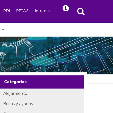
PDI
PTGAS
Intranet
Categorías
Alojamiento
Becas y ayudas