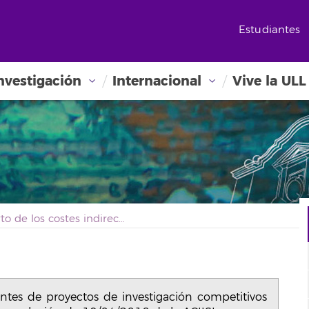
Estudiantes
nvestigación
Internacional
Vive la ULL
Reparto de los costes indirectos procedentes de proyectos de investigación competitivos de carácter regional concedidos mediante resolución de 19/04/2018 de la ACIISI
entes de proyectos de investigación competitivos