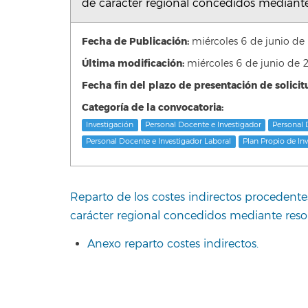
de carácter regional concedidos mediante
Fecha de Publicación:
miércoles 6 de junio 
Última modificación:
miércoles 6 de junio d
Fecha fin del plazo de presentación de solicit
Categoría de la convocatoria:
Investigación
Personal Docente e Investigador
Personal 
Personal Docente e Investigador Laboral
Plan Propio de In
Reparto de los costes indirectos procedente
carácter regional concedidos mediante reso
Anexo reparto costes indirectos.