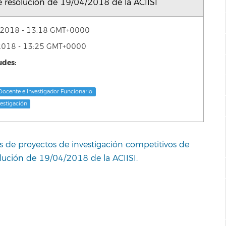
 resolución de 19/04/2018 de la ACIISI
de 2018 - 13:18 GMT+0000
e 2018 - 13:25 GMT+0000
udes:
Docente e Investigador Funcionario
vestigación
s de proyectos de investigación competitivos de
lución de 19/04/2018 de la ACIISI.