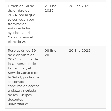
Orden de 30 de
21 Ene
28 Ene 2025
diciembre de
2025
2024, por la que
se convocan por
tramitación
anticipada las
ayudas Beatriz
Galindo para el
ejercicio 2024.
Resolución de 19
08 Ene
20 Ene 2025
de diciembre de
2025
2024, conjunta de
la Universidad de
La Laguna y el
Servicio Canario de
la Salud, por la que
se convoca
concurso de acceso
a plaza vinculada
de los Cuerpos
docentes
universitarios.