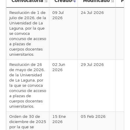
Convocatoria
Creado
Modificado
Fin
Resolución de 1 de
09 Jul
24 Jul 2026
julio de 2026, de la
2026
Universidad de La
Laguna, por la que
se convoca
concurso de acceso
a plazas de
cuerpos docentes
universitarios.
Resolución de 26
02 Jun
29 Jul 2026
de mayo de 2026,
2026
de la Universidad
de La Laguna, por
la que se convoca
concurso de acceso
a plazas de
cuerpos docentes
universitarios.
Orden de 30 de
15 Ene
05 Feb 2026
diciembre de 2025
2026
por la que se