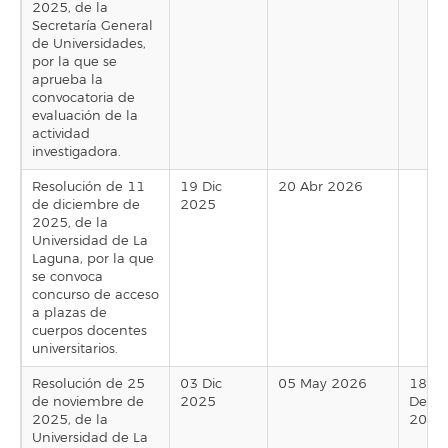
2025, de la
Secretaría General
de Universidades,
por la que se
aprueba la
convocatoria de
evaluación de la
actividad
investigadora.
Resolución de 11
19 Dic
20 Abr 2026
de diciembre de
2025
2025, de la
Universidad de La
Laguna, por la que
se convoca
concurso de acceso
a plazas de
cuerpos docentes
universitarios.
Resolución de 25
03 Dic
05 May 2026
18
de noviembre de
2025
Dec
2025, de la
2025
Universidad de La