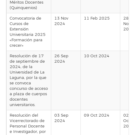
Méritos Docentes
(Quinquenios)
Convocatoria de
13 Nov
11 Feb 2025
28
Cursos de
2024
Nov
Extensión
2024
Universitaria 2025
«Formación para
crecer»
Resolución de 17
26 Sep
10 Oct 2024
de septiembre de
2024
2024, de la
Universidad de La
Laguna, por la que
se convoca
concurso de acceso
a plaza de cuerpos
docentes
universitarios.
Resolución del
03 Sep
09 Oct 2024
02
Vicerrectorado de
2024
Oct
Personal Docente
2024
e Investigador, por