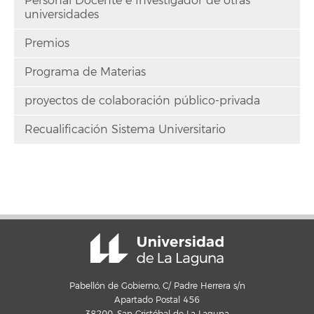
Personal Docente e Investigador de otras
universidades
Premios
Programa de Materias
proyectos de colaboración público-privada
Recualificación Sistema Universitario
Pabellón de Gobierno, C/ Padre Herrera s/n
Apartado Postal 456