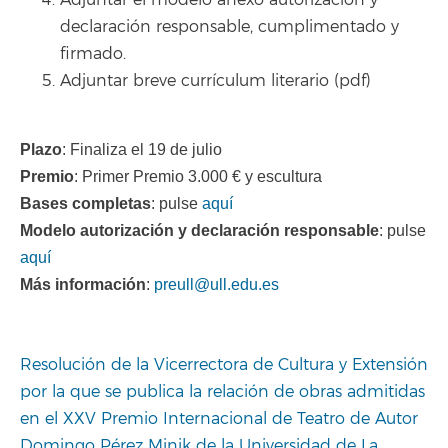
Adjuntar el modelo anexo autorización y
declaración responsable, cumplimentado y
firmado.
Adjuntar breve currículum literario (pdf)
Plazo
: Finaliza el 19 de julio
Premio
: Primer Premio 3.000 € y escultura
Bases completas
: pulse
aquí
Modelo autorización y declaración responsable
: pulse
aquí
Más información
:
preull@ull.edu.es
Resolución de la Vicerrectora de Cultura y Extensión
por la que se publica la relación de obras admitidas
en el XXV Premio Internacional de Teatro de Autor
Domingo Pérez Minik de la Universidad de La