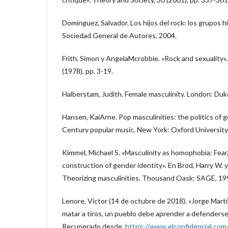
Domínguez, Salvador. Los hijos del rock: los grupos
Sociedad General de Autores, 2004.
Frith, Simon y AngelaMcrobbie. «Rock and sexuality»
(1978), pp. 3-19.
Halberstam, Judith. Female masculinity. London: Duk
Hansen, KaiArne. Pop masculinities: the politics of 
Century popular music. New York: Oxford University
Kimmel, Michael S. «Masculinity as homophobia: Fear,
construction of gender identity». En Brod, Harry W. 
Theorizing masculinities. Thousand Oask: SAGE, 199
Lenore, Víctor (14 de octubre de 2018). «Jorge Martí
matar a tiros, un pueblo debe aprender a defenderse »
Recuperado desde,
https://www.elconfidencial.com