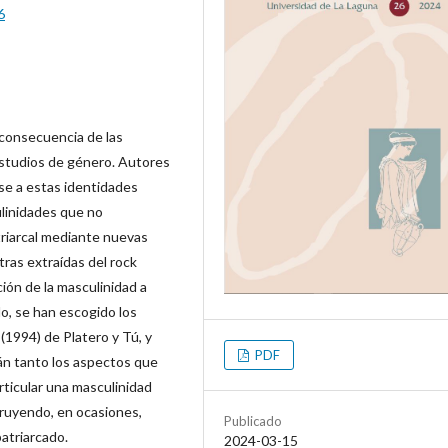
6
 consecuencia de las
estudios de género. Autores
se a estas identidades
ulinidades que no
triarcal mediante nuevas
tras extraídas del rock
ión de la masculinidad a
lo, se han escogido los
(1994) de Platero y Tú, y
PDF
án tanto los aspectos que
rticular una masculinidad
ruyendo, en ocasiones,
Publicado
atriarcado.
2024-03-15