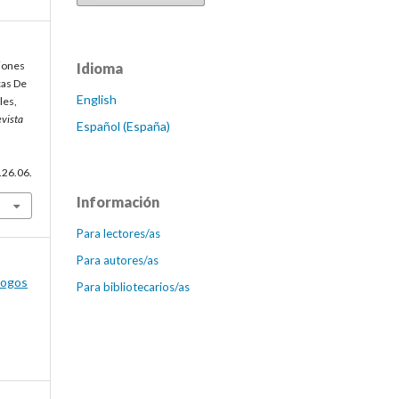
ciones
Idioma
cas De
English
les,
evista
Español (España)
.26.06.
Información
Para lectores/as
Para autores/as
logos
Para bibliotecarios/as