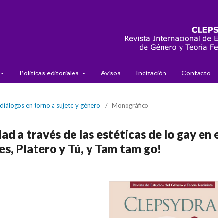
Politicas editoriales
Avisos
Indización
Contacto
diálogos en torno a sujeto y género
/
Monográfico
ad a través de las estéticas de lo gay en 
les, Platero y Tú, y Tam tam go!