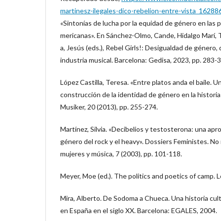
martinesz-ilegales-dico-rebelion-entre-vista_16288
«Sintonías de lucha por la equidad de género en las p
mericanas». En Sánchez-Olmo, Cande, Hidalgo Marí, T
a, Jesús (eds.), Rebel Girls!: Desigualdad de género, 
industria musical. Barcelona: Gedisa, 2023, pp. 283-
López Castilla, Teresa. «Entre platos anda el baile. Un
construcción de la identidad de género en la historia
Musiker, 20 (2013), pp. 255-274.
Martínez, Silvia. «Decibelios y testosterona: una ap
género del rock y el heavy». Dossiers Feministes. No
mujeres y música, 7 (2003), pp. 101-118.
Meyer, Moe (ed.). The politics and poetics of camp.
Mira, Alberto. De Sodoma a Chueca. Una historia cul
en España en el siglo XX. Barcelona: EGALES, 2004.