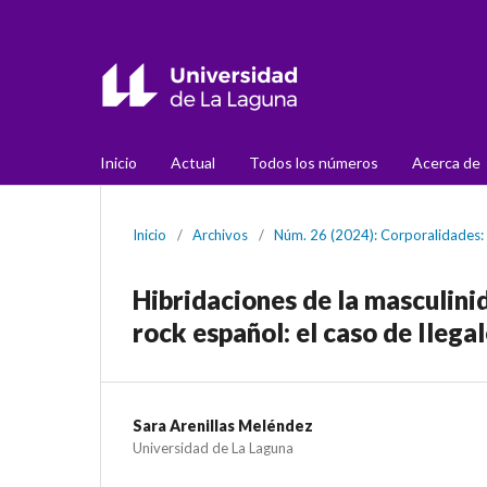
Inicio
Actual
Todos los números
Acerca de
Inicio
/
Archivos
/
Núm. 26 (2024): Corporalidades: 
Hibridaciones de la masculinid
rock español: el caso de Ilega
Sara Arenillas Meléndez
Universidad de La Laguna