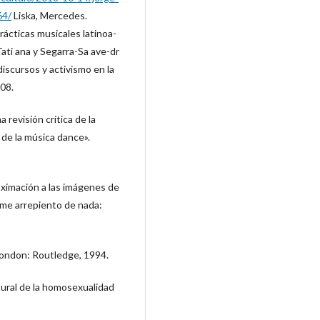
64/
Liska, Mercedes.
rácticas musicales latinoa-
ati ana y Segarra-Sa ave-dr
discursos y activismo en la
308.
a revisión crítica de la
 de la música dance».
roximación a las imágenes de
 me arrepiento de nada:
 London: Routledge, 1994.
tural de la homosexualidad