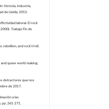
: historia, industria,
ad de Lleida, 2013.
ictividad laboral. El rock
-2000). Trabajo Fin de
 rebellion, and rock’n’roll.
ity and queer world-making.
os detractores que nos
embre de 2017.
imación a las
, pp. 261-271.