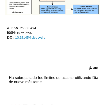
e-ISSN
: 2530-8424
ISSN
: 1579-7902
DOI
:
10.25145/j.clepsydra