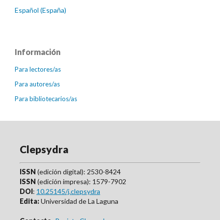
Español (España)
Información
Para lectores/as
Para autores/as
Para bibliotecarios/as
Clepsydra
ISSN
(edición digital): 2530-8424
ISSN
(edición impresa): 1579-7902
DOI
:
10.25145/j.clepsydra
Edita:
Universidad de La Laguna