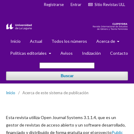
Registrarse
Entrar
Sitio Revistas ULL
Inicio
Actual
Todos los números
Acerca de
Politicas editoriales
Avisos
Indización
Contacto
Buscar
Inicio
/
Acerca de este sistema de publicación
Esta revista utiliza Open Journal Systems 3.1.1.4, que es un
gestor de revistas de acceso abierto y un software desarrollado,
financiado y distribuido de forma gratuita por el proyecto
Public