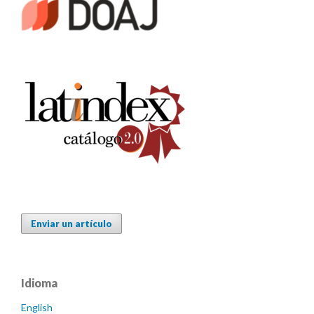
Enviar un artículo
Idioma
English