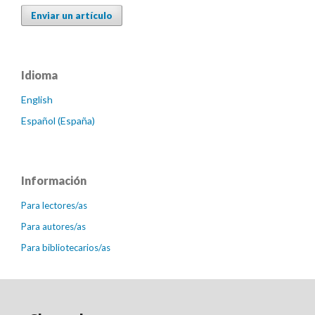
Enviar un artículo
Idioma
English
Español (España)
Información
Para lectores/as
Para autores/as
Para bibliotecarios/as