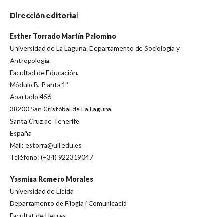
Dirección editorial
Esther Torrado Martín Palomino
Universidad de La Laguna. Departamento de Sociología y
Antropología.
Facultad de Educación.
Módulo B, Planta 1º
Apartado 456
38200 San Cristóbal de La Laguna
Santa Cruz de Tenerife
España
Mail: estorra@ull.edu.es
Teléfono: (+34) 922319047
Yasmina Romero Morales
Universidad de Lleida
Departamento de Filogia i Comunicació
Facultat de Lletres