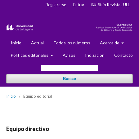
Registrarse
Entrar
Sitio Revistas ULL
Inicio
Actual
Todos los números
Acerca de
Politicas editoriales
Avisos
Indización
Contacto
Buscar
Inicio
/
Equipo editorial
Equipo directivo