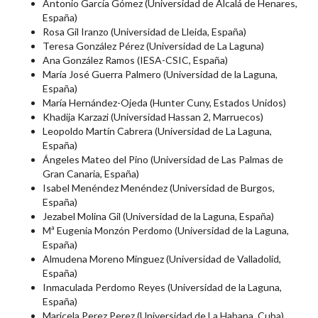
Antonio García Gómez (Universidad de Alcalá de Henares,
España)
Rosa Gil Iranzo (Universidad de Lleida, España)
Teresa González Pérez (Universidad de La Laguna)
Ana González Ramos (IESA-CSIC, España)
María José Guerra Palmero (Universidad de la Laguna,
España)
María Hernández-Ojeda (Hunter Cuny, Estados Unidos)
Khadija Karzazi (Universidad Hassan 2, Marruecos)
Leopoldo Martín Cabrera (Universidad de La Laguna,
España)
Ángeles Mateo del Pino (Universidad de Las Palmas de
Gran Canaria, España)
Isabel Menéndez Menéndez (Universidad de Burgos,
España)
Jezabel Molina Gil (Universidad de la Laguna, España)
Mª Eugenia Monzón Perdomo (Universidad de la Laguna,
España)
Almudena Moreno Minguez (Universidad de Valladolid,
España)
Inmaculada Perdomo Reyes (Universidad de la Laguna,
España)
Maricela Perez Perez (Universidad de La Habana, Cuba)