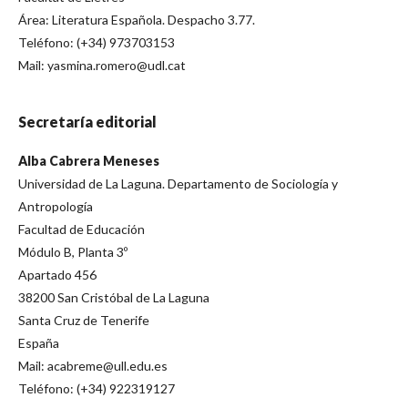
Área: Literatura Española. Despacho 3.77.
Teléfono: (+34) 973703153
Mail: yasmina.romero@udl.cat
Secretaría editorial
Alba Cabrera Meneses
Universidad de La Laguna. Departamento de Sociología y
Antropología
Facultad de Educación
Módulo B, Planta 3º
Apartado 456
38200 San Cristóbal de La Laguna
Santa Cruz de Tenerife
España
Mail: acabreme@ull.edu.es
Teléfono: (+34) 922319127