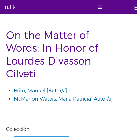
On the Matter of
Words: In Honor of
Lourdes Divasson
Cilveti
Brito, Manuel [Autor/a]
McMahon Waters, María Patricia [Autor/a]
Colección: