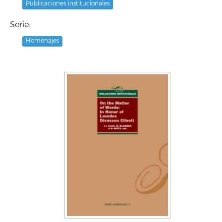
Publicaciones institucionales
Serie:
Homenajes