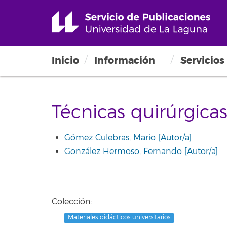
Inicio
Información
Servicios
Técnicas quirúrgicas
Gómez Culebras, Mario [Autor/a]
González Hermoso, Fernando [Autor/a]
Colección:
Materiales didácticos universitarios