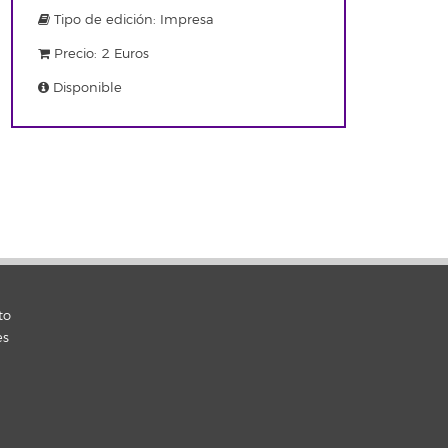
Tipo de edición: Impresa
Precio: 2 Euros
Disponible
to
es