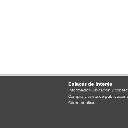
Enlaces de interés
Información, ubicación y contac
Compra y venta de publicacion
Cómo publicar