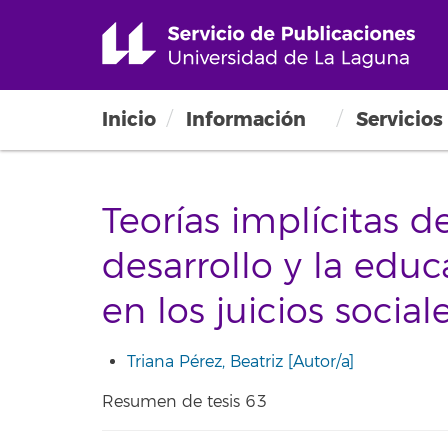
Inicio
Información
Servicios
Teorías implícitas d
desarrollo y la educ
en los juicios social
Triana Pérez, Beatriz [Autor/a]
Resumen de tesis 63