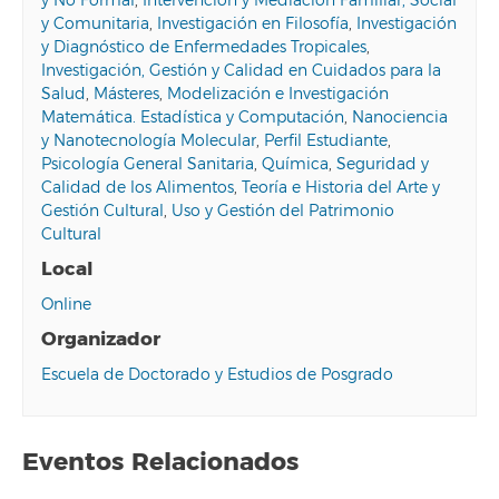
y No Formal
,
Intervención y Mediación Familiar, Social
y Comunitaria
,
Investigación en Filosofía
,
Investigación
y Diagnóstico de Enfermedades Tropicales
,
Investigación, Gestión y Calidad en Cuidados para la
Salud
,
Másteres
,
Modelización e Investigación
Matemática. Estadística y Computación
,
Nanociencia
y Nanotecnología Molecular
,
Perfil Estudiante
,
Psicología General Sanitaria
,
Química
,
Seguridad y
Calidad de los Alimentos
,
Teoría e Historia del Arte y
Gestión Cultural
,
Uso y Gestión del Patrimonio
Cultural
Local
Online
Organizador
Escuela de Doctorado y Estudios de Posgrado
Eventos Relacionados