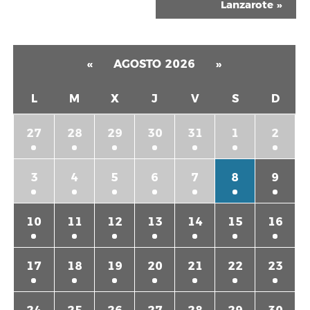
Lanzarote
»
«
AGOSTO 2026
»
L
M
X
J
V
S
D
27
28
29
30
31
1
2
3
4
5
6
7
8
9
10
11
12
13
14
15
16
17
18
19
20
21
22
23