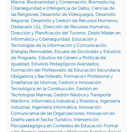
Marina: Biodiversidad y Conservación
,
Biomedicina
,
Ciberseguridad e Inteligencia de Datos
,
Ciencias de
las Religiones
,
Desarrollo de Videojuegos
,
Desarrollo
Regional
,
Desarrollo y Gestión de Recursos Humanos
,
Destacado ULL
,
Dirección de Recursos Humanos
,
Dirección y Planificación del Turismo
,
Doble Máster en
Informática y Ciberseguridad
,
Educación y
Tecnologías de la Información y Comunicación
,
Energías Renovables
,
Escuela de Doctorado y Estudios
de Posgrado
,
Estudios de Género y Políticas de
Igualdad
,
Estudios Pedagógicos Avanzados
,
Formación del Profesorado de Educación Secundaria
Obligatoria y Bachillerato, Formación Profesional y
Enseñanza de Idiomas
,
Gestión e Innovación
Tecnológica en la Construcción
,
Gestión en
Tecnologías Marinas
,
Gestión Náutica y Transporte
Marítimo
,
Informática Industrial y Robótica
,
Ingeniería
Industrial
,
Ingeniería Informática
,
Innovación
Comunicativa de las Organizaciones
,
Innovación en
Diseño para el Sector Turístico
,
Intervención
Psicopedagógica en Contextos de Educación Formal