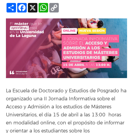
Compartir
Facebook
X
WhatsApp
Copy
Link
La Escuela de Doctorado y Estudios de Posgrado ha
organizado una II
Jornada Informativa sobre el
Acceso y Admisión a los estudios de Másteres
Universitarios, e
l día 15 de abril a las 13:00 horas
en modalidad online, con el propósito de informar
y orientar a los estudiantes sobre los