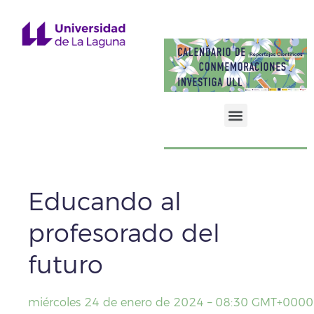
Energía, Biodiversidad y Medioambiente
Educando al
profesorado del
futuro
miércoles 24 de enero de 2024 – 08:30 GMT+0000