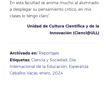
En esta facultad se anima mucho al alumnado
a desplegar su pensamiento crítico, en mis
clases lo tengo claro”.
Unidad de Cultura Científica y de la
Innovación (Cienci@ULL)
Archivado en
:
Reportajes
Etiquetas:
Ciencia y Sociedad
,
Día
Internacional de la Educación
,
Esperanza
Ceballos Vacas
,
enero
,
2024