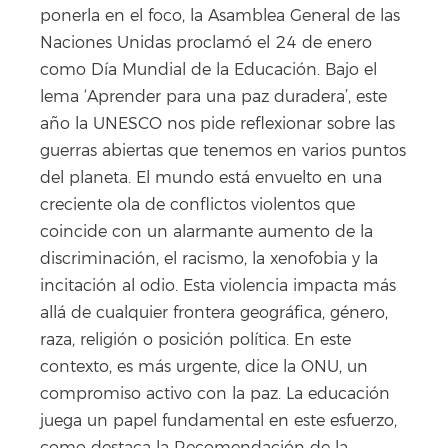
ponerla en el foco, la Asamblea General de las
Naciones Unidas proclamó el 24 de enero
como Día Mundial de la Educación. Bajo el
lema ‘Aprender para una paz duradera’, este
año la UNESCO nos pide reflexionar sobre las
guerras abiertas que tenemos en varios puntos
del planeta. El mundo está envuelto en una
creciente ola de conflictos violentos que
coincide con un alarmante aumento de la
discriminación, el racismo, la xenofobia y la
incitación al odio. Esta violencia impacta más
allá de cualquier frontera geográfica, género,
raza, religión o posición política. En este
contexto, es más urgente, dice la ONU, un
compromiso activo con la paz. La educación
juega un papel fundamental en este esfuerzo,
como destaca la Recomendación de la