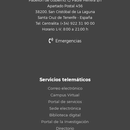
Pabellón de Gobierno, C/ Padre Herrera s/n
Apartado Postal 456
38200, San Cristóbal de La Laguna
Santa Cruz de Tenerife - España
Tel. Centralita: (+34) 922 31 90 00
Horario: L-V, 8:00 a 21:00 h
Emergencias
Servicios telemáticos
Correo electrónico
Campus Virtual
Portal de servicios
Sede electrónica
Biblioteca digital
Portal de la Investigación
Directorio