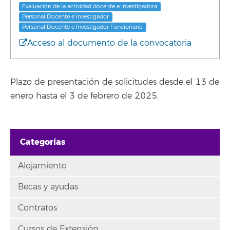
Evaluación de la actividad docente e investigadora
Personal Docente e Investigador
Personal Docente e Investigador Funcionario
Acceso al documento de la convocatoria
Plazo de presentación de solicitudes desde el 13 de
enero hasta el 3 de febrero de 2025.
Categorías
Alojamiento
Becas y ayudas
Contratos
Cursos de Extensión