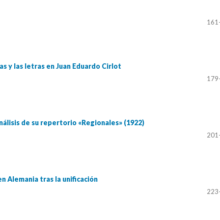
161
s y las letras en Juan Eduardo Cirlot
179
nálisis de su repertorio «Regionales» (1922)
201
n Alemania tras la unificación
223