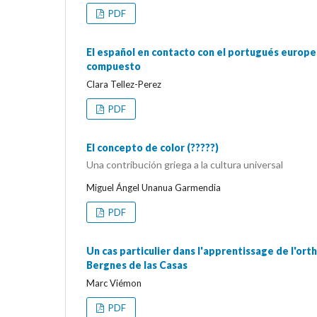
PDF
El español en contacto con el portugués europe
compuesto
Clara Tellez-Perez
PDF
El concepto de color (?????)
Una contribución griega a la cultura universal
Miguel Ángel Unanua Garmendia
PDF
Un cas particulier dans l'apprentissage de l'ort
Bergnes de las Casas
Marc Viémon
PDF