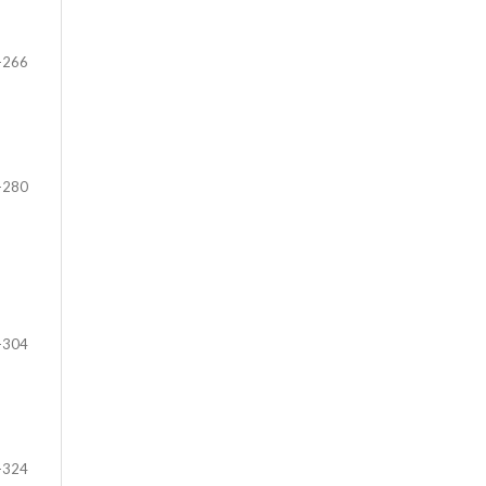
-266
-280
-304
-324