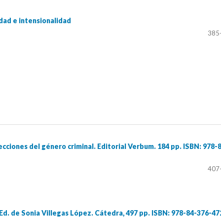
dad e intensionalidad
385
ciones del género criminal. Editorial Verbum. 184 pp. ISBN: 978-
407
d. de Sonia Villegas López. Cátedra, 497 pp. ISBN: 978-84-376-47