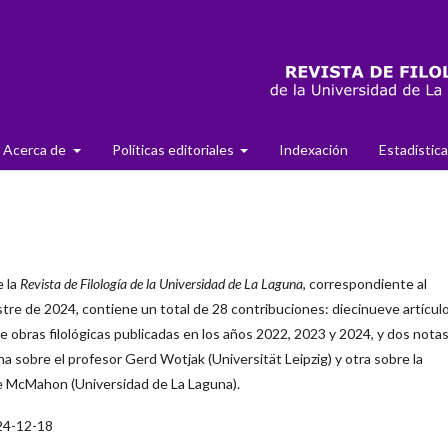
Acerca de
Políticas editoriales
Indexación
Estadístic
e la
Revista de Filología de la Universidad de La Laguna
, correspondiente al
e de 2024, contiene un total de 28 contribuciones: diecinueve artículo
e obras filológicas publicadas en los años 2022, 2023 y 2024, y dos nota
na sobre el profesor Gerd Wotjak (Universität Leipzig) y otra sobre la
e McMahon (Universidad de La Laguna).
24-12-18