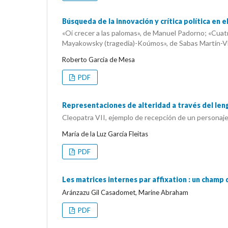
Búsqueda de la innovación y crítica política en 
«Oí crecer a las palomas», de Manuel Padorno; «Cuat
Mayakowsky (tragedia)-Koúmos», de Sabas Martín-V
Roberto García de Mesa
PDF
Representaciones de alteridad a través del leng
Cleopatra VII, ejemplo de recepción de un personaje
María de la Luz García Fleitas
PDF
Les matrices internes par affixation : un champ
Aránzazu Gil Casadomet, Marine Abraham
PDF