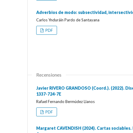
Adverbios de modo: subsectividad, intersectivi
Carlos Ynduráin Pardo de Santayana
PDF
Recensiones
Javier RIVERO GRANDOSO (Coord.). (2022). Disec
1337-724-7E
Rafael Fernando Bermúdez Llanos
PDF
Margaret CAVENDISH (2024). Cartas sociables. E