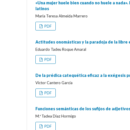
«Una mujer huele bien cuando no huele a nada».
latinos
María Teresa Almeida Marrero
PDF
Actitudes onomásticas y la paradoja de la libre
Eduardo Tadeu Roque Amaral
PDF
De la prédica catequética eficaz a la exégesis pr
Víctor Cantero García
PDF
Funciones semánticas de los sufijos de adjetivo
M.ª Tadea Díaz Hormigo
PDF