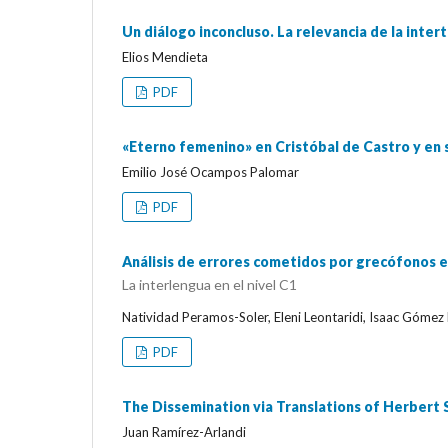
Un diálogo inconcluso. La relevancia de la inte
Elios Mendieta
PDF
«Eterno femenino» en Cristóbal de Castro y en 
Emilio José Ocampos Palomar
PDF
Análisis de errores cometidos por grecófonos e
La interlengua en el nivel C1
Natividad Peramos-Soler, Eleni Leontaridi, Isaac Gómez
PDF
The Dissemination via Translations of Herbert 
Juan Ramírez-Arlandi