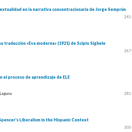
rtextualidad en la narrativa concentracionaria de Jorge Semprún
241
su traducción «Eva moderna» (1921) de Scipio Sighele
267
n el proceso de aprendizaje de ELE
 Laguna
281
Spencer's Liberalism in the Hispanic Context
305