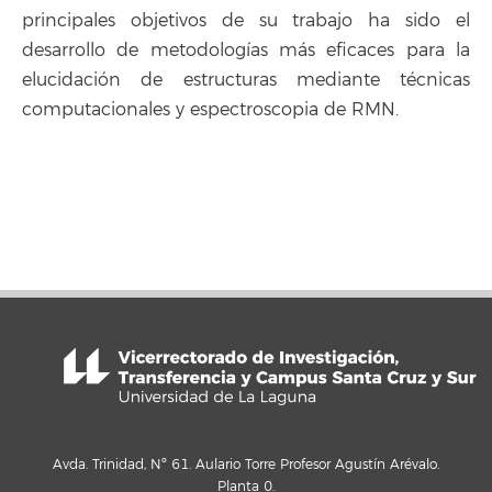
principales objetivos de su trabajo ha sido el
desarrollo de metodologías más eficaces para la
elucidación de estructuras mediante técnicas
computacionales y espectroscopia de RMN.
Avda. Trinidad, Nº 61. Aulario Torre Profesor Agustín Arévalo.
Planta 0.