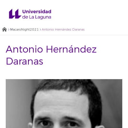
MacaroNight2021
Antonio Hernández Daranas
Antonio Hernández
Daranas