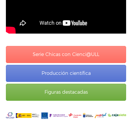
Serie Chicas con Cienci@ULL
Producción científica
Figuras destacadas