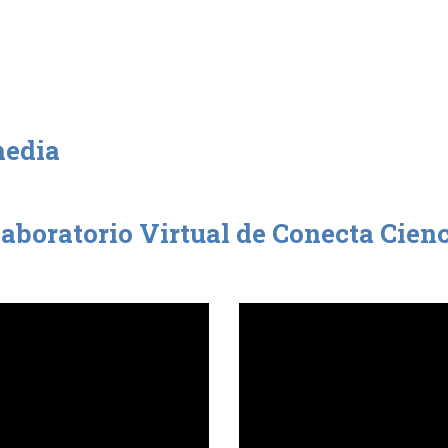
media
 Laboratorio Virtual de Conecta Cie