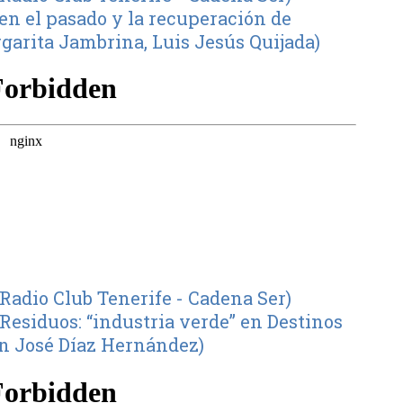
en el pasado y la recuperación de
rgarita Jambrina, Luis Jesús Quijada)
Radio Club Tenerife - Cadena Ser)
 Residuos: “industria verde” en Destinos
an José Díaz Hernández)