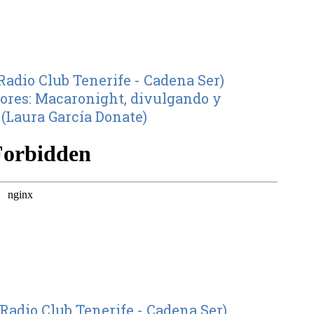
Radio Club Tenerife - Cadena Ser)
dores: Macaronight, divulgando y
(Laura García Donate)
Radio Club Tenerife - Cadena Ser)