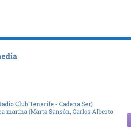
media
Radio Club Tenerife - Cadena Ser)
ica marina (Marta Sansón, Carlos Alberto