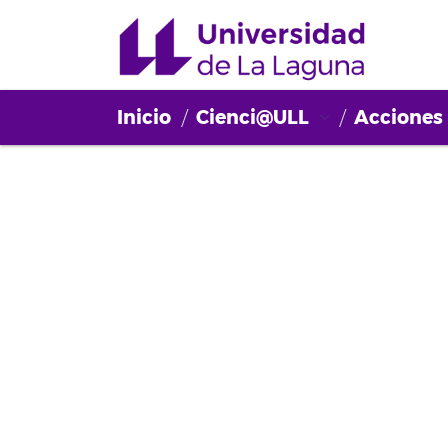
Inicio
Cienci@ULL
Acciones