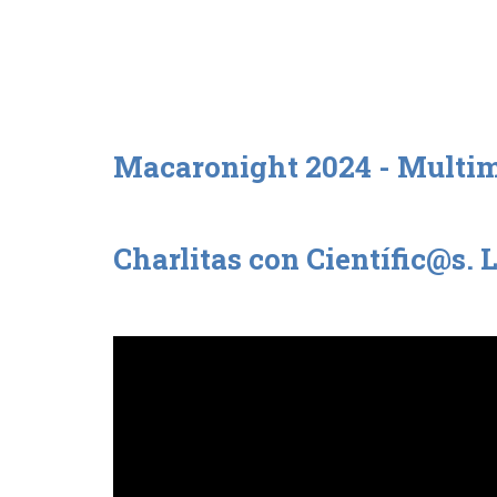
Macaronight 2024 - Multi
Charlitas con Científic@s.