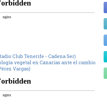
Radio Club Tenerife - Cadena Ser)
ología vegetal en Canarias ante el cambio
 Pérez Vargas)