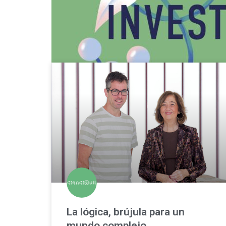
La lógica, brújula para un
mundo complejo