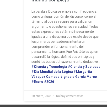
La palabra lógica se emplea con frecuencia
como un lugar común del discurso, como el
término al que se recurre para validar un
argumento o cuestionar su veracidad. Todas
estas expresiones están intrínsecamente
ligadas a una disciplina que existe desde que
los primeros pensadores intentaron
comprender el funcionamiento del
pensamiento humano. Fue Aristóteles quien
desarrolló la lógica, definió sus principios y
sentó las bases del razonamiento deductivo…
#Ciencia y Tecnología
#Ciencia y Sociedad
#Día Mundial de la Lógica
#Margarita
Vázquez Campos
#Ignacio García Marco
#Enero
#2026
20 enero, 2026
No hay comentarios