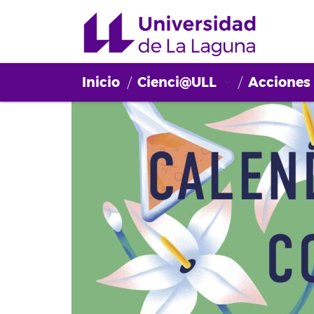
Inicio
Cienci@ULL
Acciones