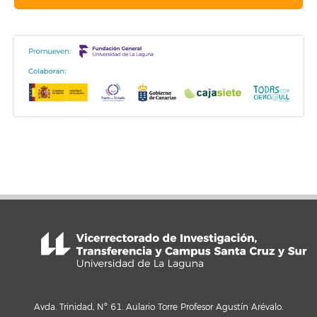
Avda. Trinidad, Nº 61. Aulario Torre Profesor Agustín Arévalo.