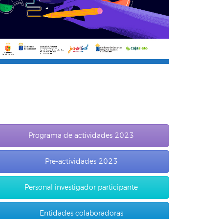
Programa de actividades 2023
Pre-actividades 2023
Personal investigador participante
Entidades colaboradoras