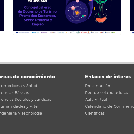
Áreas de conocimiento
Enlaces de interés
iomedicina y Salud
Presentación
iencias Básicas
Red de colaboradores
iencias Sociales y Jurídicas
Aula Virtual
umanidades y Arte
Calendario de Conmemo
ngeniería y Tecnología
Científicas