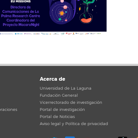
Acerca de
Universidad de La Laguna
Fundación General
Vicerrectorado de investigación
raciones
Portal de investigación
Portal de Noticias
Aviso legal y Política de privacidad