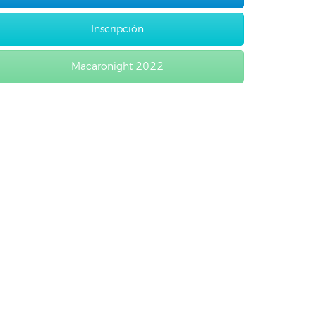
Inscripción
Macaronight 2022