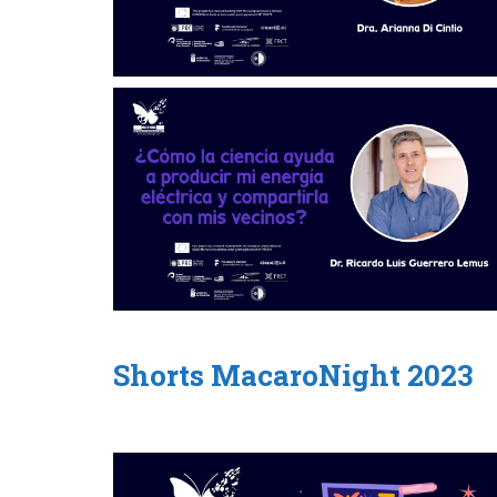
Shorts MacaroNight 2023