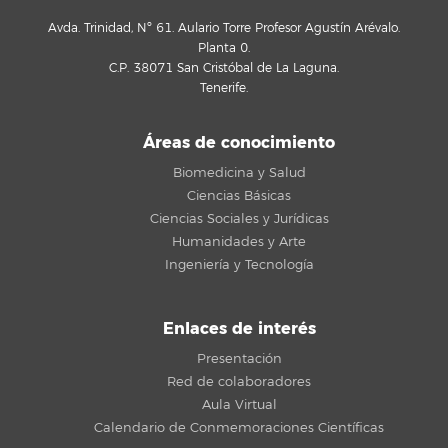
Avda. Trinidad, Nº 61. Aulario Torre Profesor Agustín Arévalo.
Planta 0.
C.P. 38071 San Cristóbal de La Laguna.
Tenerife.
Áreas de conocimiento
Biomedicina y Salud
Ciencias Básicas
Ciencias Sociales y Jurídicas
Humanidades y Arte
Ingeniería y Tecnología
Enlaces de interés
Presentación
Red de colaboradores
Aula Virtual
Calendario de Conmemoraciones Científicas