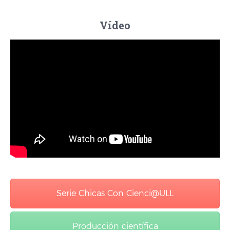
Vídeo
Serie Chicas Con Cienci@ULL
Producción científica