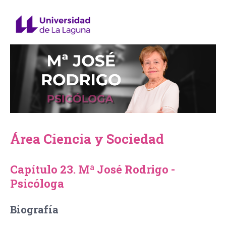
Área Ciencia y Sociedad
Capítulo 23. Mª José Rodrigo -
Psicóloga
Biografía