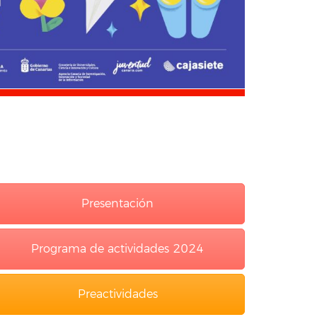
Presentación
Programa de actividades 2024
Preactividades