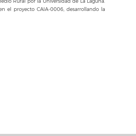
edio Rural por la Universidad de La Laguna.
en el proyecto CAIA-0006, desarrollando la