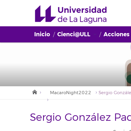
Inicio
Cienci@ULL
Acciones
MacaroNight2022
Sergio Gonzál
Sergio González Pa