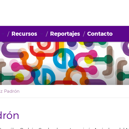
Recursos
Reportajes
Contacto
ez Padrón
drón