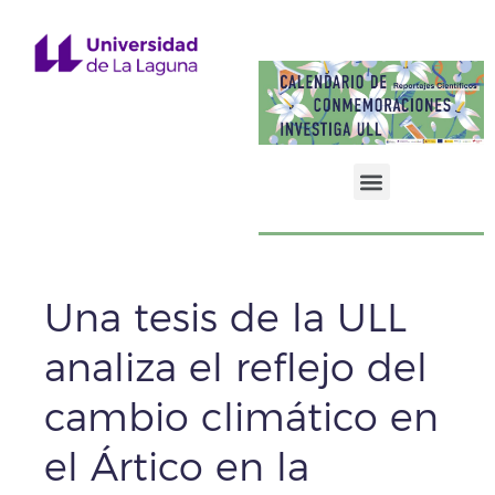
Energía, Biodiversidad y Medioambiente
Una tesis de la ULL
analiza el reflejo del
cambio climático en
el Ártico en la