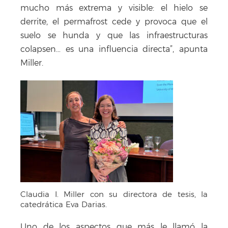
mucho más extrema y visible: el hielo se
derrite, el permafrost cede y provoca que el
suelo se hunda y que las infraestructuras
colapsen… es una influencia directa”, apunta
Miller.
Claudia I. Miller con su directora de tesis, la
catedrática Eva Darias.
Uno de los aspectos que más le llamó la