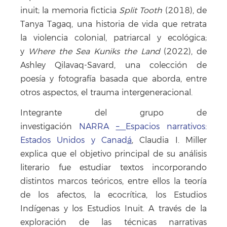
inuit; la memoria ficticia
Split Tooth
(2018), de
Tanya Tagaq, una historia de vida que retrata
la violencia colonial, patriarcal y ecológica;
y
Where the Sea Kuniks the Land
(2022), de
Ashley Qilavaq-Savard, una colección de
poesía y fotografía basada que aborda, entre
otros aspectos, el trauma intergeneracional.
Integrante del grupo de
investigación
NARRA
–
Espacios narrativos:
Estados Unidos y Canad
á
, Claudia I. Miller
explica que el objetivo principal de su análisis
literario fue estudiar textos incorporando
distintos marcos teóricos, entre ellos la teoría
de los afectos, la ecocrítica, los Estudios
Indígenas y los Estudios Inuit. A través de la
exploración de las técnicas narrativas