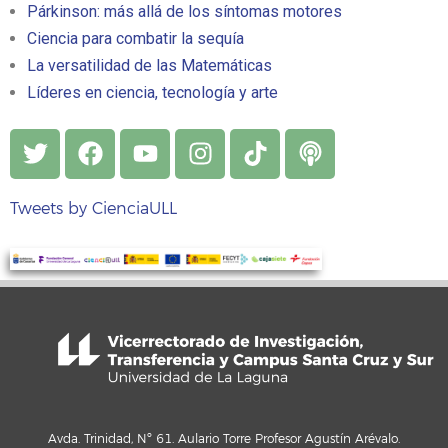
Párkinson: más allá de los síntomas motores
Ciencia para combatir la sequía
La versatilidad de las Matemáticas
Líderes en ciencia, tecnología y arte
Tweets by CienciaULL
Avda. Trinidad, Nº 61. Aulario Torre Profesor Agustín Arévalo.