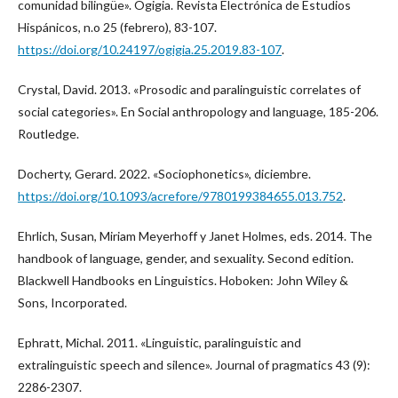
comunidad bilingüe». Ogigia. Revista Electrónica de Estudios
Hispánicos, n.o 25 (febrero), 83-107.
https://doi.org/10.24197/ogigia.25.2019.83-107
.
Crystal, David. 2013. «Prosodic and paralinguistic correlates of
social categories». En Social anthropology and language, 185-206.
Routledge.
Docherty, Gerard. 2022. «Sociophonetics», diciembre.
https://doi.org/10.1093/acrefore/9780199384655.013.752
.
Ehrlich, Susan, Miriam Meyerhoff y Janet Holmes, eds. 2014. The
handbook of language, gender, and sexuality. Second edition.
Blackwell Handbooks en Linguistics. Hoboken: John Wiley &
Sons, Incorporated.
Ephratt, Michal. 2011. «Linguistic, paralinguistic and
extralinguistic speech and silence». Journal of pragmatics 43 (9):
2286-2307.