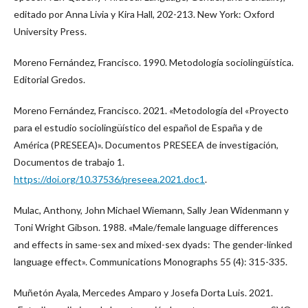
editado por Anna Livia y Kira Hall, 202-213. New York: Oxford
University Press.
Moreno Fernández, Francisco. 1990. Metodología sociolingüística.
Editorial Gredos.
Moreno Fernández, Francisco. 2021. «Metodología del «Proyecto
para el estudio sociolingüístico del español de España y de
América (PRESEEA)». Documentos PRESEEA de investigación,
Documentos de trabajo 1.
https://doi.org/10.37536/preseea.2021.doc1
.
Mulac, Anthony, John Michael Wiemann, Sally Jean Widenmann y
Toni Wright Gibson. 1988. «Male/female language differences
and effects in same-sex and mixed-sex dyads: The gender-linked
language effect». Communications Monographs 55 (4): 315-335.
Muñetón Ayala, Mercedes Amparo y Josefa Dorta Luis. 2021.