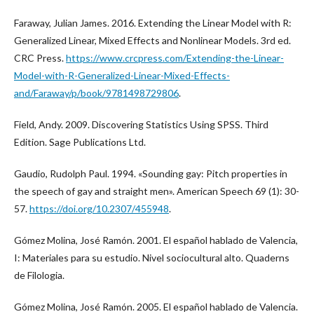
Faraway, Julian James. 2016. Extending the Linear Model with R:
Generalized Linear, Mixed Effects and Nonlinear Models. 3rd ed.
CRC Press.
https://www.crcpress.com/Extending-the-Linear-
Model-with-R-Generalized-Linear-Mixed-Effects-
and/Faraway/p/book/9781498729806
.
Field, Andy. 2009. Discovering Statistics Using SPSS. Third
Edition. Sage Publications Ltd.
Gaudio, Rudolph Paul. 1994. «Sounding gay: Pitch properties in
the speech of gay and straight men». American Speech 69 (1): 30-
57.
https://doi.org/10.2307/455948
.
Gómez Molina, José Ramón. 2001. El español hablado de Valencia,
I: Materiales para su estudio. Nivel sociocultural alto. Quaderns
de Filologia.
Gómez Molina, José Ramón. 2005. El español hablado de Valencia.