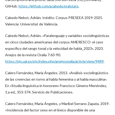
GitHub.
https://github.com/acabedo/oralstats
.
Cabedo Nebot, Adrián. Inédito. Corpus PRESEEA 2019-2025.
Valencia: Universitat de València.
Cabedo Nebot, Adrián. «Paralenguaje y variables sociolingüísticas
en cinco ciudades americanas del corpus AMERESCO: el caso
específico del rango tonal y la velocidad de habla_2023». 2023.
Anejos de la revista Oralia 7:63-90.
https://ojs.ual.es/ojs/index.php/anejosoralia/article/view/9489
.
Calero Fernández, María Ángeles. 2013. «Análisis sociolingüístico
de las creencias en torno al habla femenina y al habla masculina».
En «Studia linguistica in honorem» Francisco Gimeno Menéndez,
1.a ed., 353-374. Servicio de Publicaciones.
Calero Fernández, María Ángeles, y Maribel Serrano Zapata. 2019.
«Incidencia del factor sexo en el léxico disponible de una