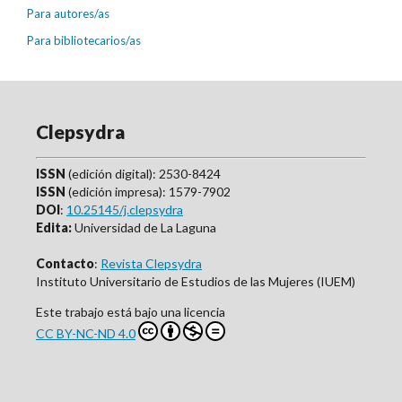
Para autores/as
Para bibliotecarios/as
Clepsydra
ISSN
(edición digital): 2530-8424
ISSN
(edición impresa): 1579-7902
DOI
:
10.25145/j.clepsydra
Edita:
Universidad de La Laguna
Contacto
:
Revista Clepsydra
Instituto Universitario de Estudios de las Mujeres (IUEM)
Este trabajo está bajo una licencia
CC BY-NC-ND 4.0