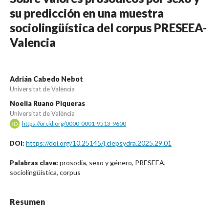
su predicción en una muestra
sociolingüística del corpus PRESEEA-
Valencia
Adrián Cabedo Nebot
Universitat de València
Noelia Ruano Piqueras
Universitat de València
https://orcid.org/0000-0001-9513-9600
https://doi.org/10.25145/j.clepsydra.2025.29.01
DOI:
prosodia, sexo y género, PRESEEA,
Palabras clave:
sociolingüística, corpus
Resumen