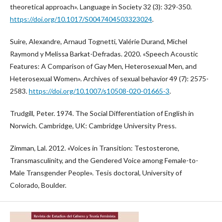
theoretical approach». Language in Society 32 (3): 329-350.
https://doi.org/10.1017/S0047404503323024
.
Suire, Alexandre, Arnaud Tognetti, Valérie Durand, Michel
Raymond y Melissa Barkat-Defradas. 2020. «Speech Acoustic
Features: A Comparison of Gay Men, Heterosexual Men, and
Heterosexual Women». Archives of sexual behavior 49 (7): 2575-
2583.
https://doi.org/10.1007/s10508-020-01665-3
.
Trudgill, Peter. 1974. The Social Differentiation of English in
Norwich. Cambridge, UK: Cambridge University Press.
Zimman, Lal. 2012. «Voices in Transition: Testosterone,
Transmasculinity, and the Gendered Voice among Female-to-
Male Transgender People». Tesis doctoral, University of
Colorado, Boulder.