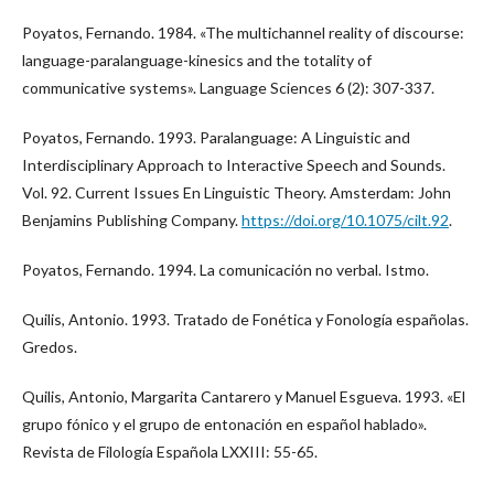
Poyatos, Fernando. 1984. «The multichannel reality of discourse:
language-paralanguage-kinesics and the totality of
communicative systems». Language Sciences 6 (2): 307-337.
Poyatos, Fernando. 1993. Paralanguage: A Linguistic and
Interdisciplinary Approach to Interactive Speech and Sounds.
Vol. 92. Current Issues En Linguistic Theory. Amsterdam: John
Benjamins Publishing Company.
https://doi.org/10.1075/cilt.92
.
Poyatos, Fernando. 1994. La comunicación no verbal. Istmo.
Quilis, Antonio. 1993. Tratado de Fonética y Fonología españolas.
Gredos.
Quilis, Antonio, Margarita Cantarero y Manuel Esgueva. 1993. «El
grupo fónico y el grupo de entonación en español hablado».
Revista de Filología Española LXXIII: 55-65.