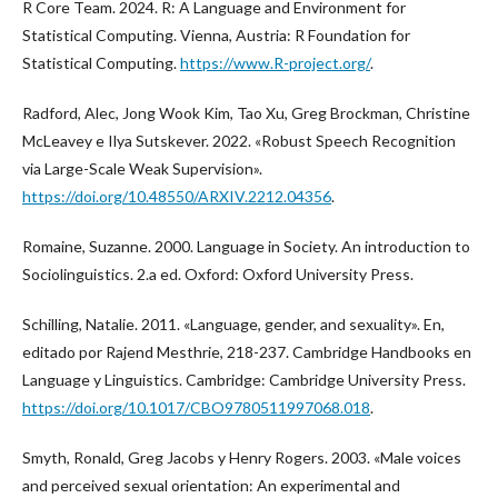
R Core Team. 2024. R: A Language and Environment for
Statistical Computing. Vienna, Austria: R Foundation for
Statistical Computing.
https://www.R-project.org/
.
Radford, Alec, Jong Wook Kim, Tao Xu, Greg Brockman, Christine
McLeavey e Ilya Sutskever. 2022. «Robust Speech Recognition
via Large-Scale Weak Supervision».
https://doi.org/10.48550/ARXIV.2212.04356
.
Romaine, Suzanne. 2000. Language in Society. An introduction to
Sociolinguistics. 2.a ed. Oxford: Oxford University Press.
Schilling, Natalie. 2011. «Language, gender, and sexuality». En,
editado por Rajend Mesthrie, 218-237. Cambridge Handbooks en
Language y Linguistics. Cambridge: Cambridge University Press.
https://doi.org/10.1017/CBO9780511997068.018
.
Smyth, Ronald, Greg Jacobs y Henry Rogers. 2003. «Male voices
and perceived sexual orientation: An experimental and