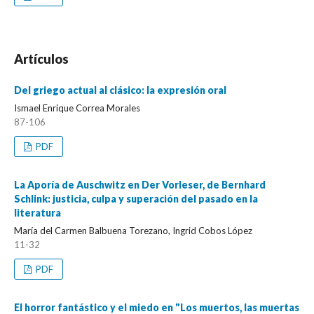
Artículos
Del griego actual al clásico: la expresión oral
Ismael Enrique Correa Morales
87-106
PDF
La Aporía de Auschwitz en Der Vorleser, de Bernhard
Schlink: justicia, culpa y superación del pasado en la
literatura
María del Carmen Balbuena Torezano, Ingrid Cobos López
11-32
PDF
El horror fantástico y el miedo en "Los muertos, las muertas