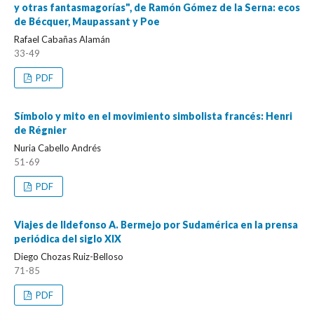
y otras fantasmagorías", de Ramón Gómez de la Serna: ecos
de Bécquer, Maupassant y Poe
Rafael Cabañas Alamán
33-49
PDF
Símbolo y mito en el movimiento simbolista francés: Henri
de Régnier
Nuria Cabello Andrés
51-69
PDF
Viajes de Ildefonso A. Bermejo por Sudamérica en la prensa
periódica del siglo XIX
Diego Chozas Ruiz-Belloso
71-85
PDF