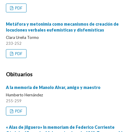
PDF
Metáfora y metonimia como mecanismos de creación de
locuciones verbales eufemísticas y disfemísticas
Clara Ureña Tormo
233-252
PDF
Obituarios
A la memoria de Manolo Alvar, amigo y maestro
Humberto Hernández
255-259
PDF
« Alas de jilguero» In memoriam de Federico Corriente