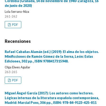
Córdoba (Granada, 14 de noviembre de 1940-Zaragoza, 16
de junio de 2020)
Lola Serrano-Niza
261-262
PDF
Recensiones
Rafael Cabañas Alamán (ed.) (2019): El alma de los objetos.
Minificciones de Ramón Gómez de la Serna, León: Eolas
Ediciones, 302 pp., ISBN 9788417315948.
Olga Elwes Aguilar
263-265
PDF
Miguel Ángel García (2017): Los autores como lectores.
Lógicas internas de la literatura española contemporánea,
Madrid: Marcial Pons, 306 pp., ISBN: 978-84-9123-425-811