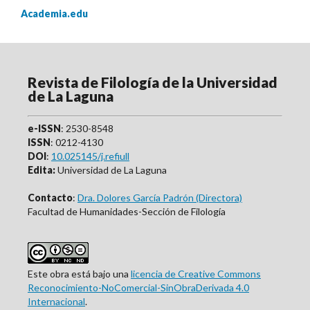
Academia.edu
Revista de Filología de la Universidad
de La Laguna
e-ISSN
: 2530-8548
ISSN
: 0212-4130
DOI
:
10.025145/j.refiull
Edita:
Universidad de La Laguna
Contacto
:
Dra. Dolores García Padrón (Directora)
Facultad de Humanidades-Sección de Filología
Este obra está bajo una
licencia de Creative Commons
Reconocimiento-NoComercial-SinObraDerivada 4.0
Internacional
.