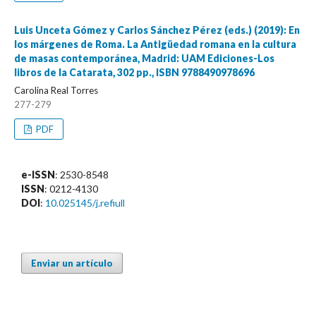
Luis Unceta Gómez y Carlos Sánchez Pérez (eds.) (2019): En
los márgenes de Roma. La Antigüedad romana en la cultura
de masas contemporánea, Madrid: UAM Ediciones-Los
libros de la Catarata, 302 pp., ISBN 9788490978696
Carolina Real Torres
277-279
PDF
e-ISSN
: 2530-8548
ISSN
: 0212-4130
DOI
:
10.025145/j.refiull
Enviar un artículo