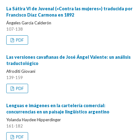
La Sátira VI de Juvenal («Contra las mujeres») traducida por
Francisco Díaz Carmona en 1892
Ángeles García Calderón
107-138
PDF
Las versiones cavafianas de José Ángel Valente: un análisis
traductológico
Afroditi Giovani
139-159
PDF
Lenguas e imágenes en la cartelería comercial:
concurrencias en un paisaje lingüístico argentino
Yolanda Haydee Hipperdinger
161-182
PDF