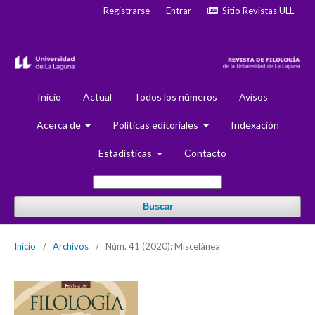
Registrarse
Entrar
Sitio Revistas ULL
Inicio
Actual
Todos los números
Avisos
Acerca de
Políticas editoriales
Indexación
Estadísticas
Contacto
Buscar
Inicio
/
Archivos
/
Núm. 41 (2020): Miscelánea