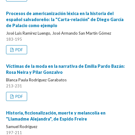
Procesos de americanización léxica en la historia del
español salvadoreño: la "Carta-relación" de Diego García
de Palacio como ejemplo
José Luis Ramírez Luengo, José Armando San Martín Gómez
183-195
PDF
Víctimas de la moda en la narrativa de Emilia Pardo Bazán:
Rosa Neira y Pilar Gonzalvo
Blanca Paula Rodríguez Garabatos
213-231
PDF
Historia, ficcionalización, muerte y melancolía en
"Llamadme Alejandra", de Espido Freire
Samuel Rodríguez
197-211