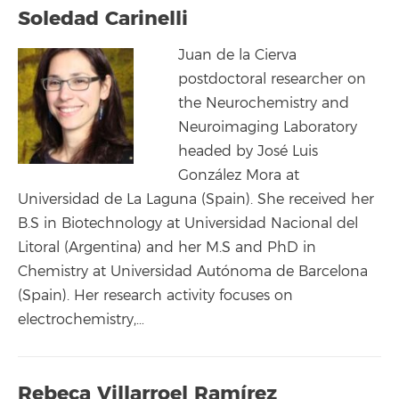
Soledad Carinelli
Juan de la Cierva
postdoctoral researcher on
the Neurochemistry and
Neuroimaging Laboratory
headed by José Luis
González Mora at
Universidad de La Laguna (Spain). She received her
B.S in Biotechnology at Universidad Nacional del
Litoral (Argentina) and her M.S and PhD in
Chemistry at Universidad Autónoma de Barcelona
(Spain). Her research activity focuses on
electrochemistry,…
Rebeca Villarroel Ramírez