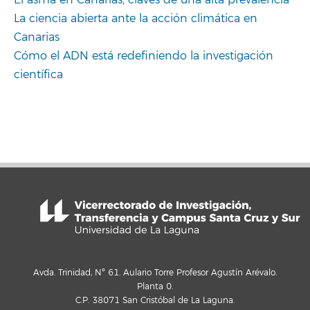
La ciencia abierta ante la acción climática en
Canarias
Cómo el ADN está redefiniendo la investigación
científica
Avda. Trinidad, Nº 61. Aulario Torre Profesor Agustín Arévalo.
Planta 0.
C.P. 38071 San Cristóbal de La Laguna.