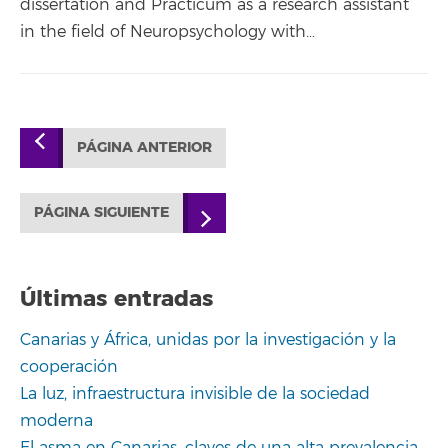
dissertation and Practicum as a research assistant
in the field of Neuropsychology with…
PÁGINA ANTERIOR
PÁGINA SIGUIENTE
Últimas entradas
Canarias y África, unidas por la investigación y la
cooperación
La luz, infraestructura invisible de la sociedad
moderna
El asma en Canarias, claves de una alta prevalencia