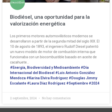
Biodiésel, una oportunidad para la
valorización energética
Los primeros motores automovilísticos modernos se
desarrollaron a partir de la segunda mitad del siglo XIX. El
10 de agosto de 1893, el ingeniero Rudolf Diesel patentó
un nuevo modelo de motor de combustión interna que
funcionaba con un biocombustible basado en aceite de
cacahuete…
#Energía, Biodiversidad y Medioambiente
#Día
Internacional del Biodiesel
#Luis Antonio González
Mendoza
#Karina Elvira Rodríguez
#Douglas Jimmy
Escalante
#Laura Díaz Rodríguez
#Septiembre
#2024
2 septiembre, 2024
No hay comentarios