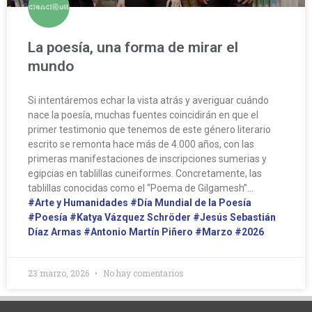
La poesía, una forma de mirar el
mundo
Si intentáremos echar la vista atrás y averiguar cuándo
nace la poesía, muchas fuentes coincidirán en que el
primer testimonio que tenemos de este género literario
escrito se remonta hace más de 4.000 años, con las
primeras manifestaciones de inscripciones sumerias y
egipcias en tablillas cuneiformes. Concretamente, las
tablillas conocidas como el “Poema de Gilgamesh”…
#Arte y Humanidades
#Día Mundial de la Poesía
#Poesía
#Katya Vázquez Schröder
#Jesús Sebastián
Díaz Armas
#Antonio Martín Piñero
#Marzo
#2026
23 marzo, 2026
No hay comentarios