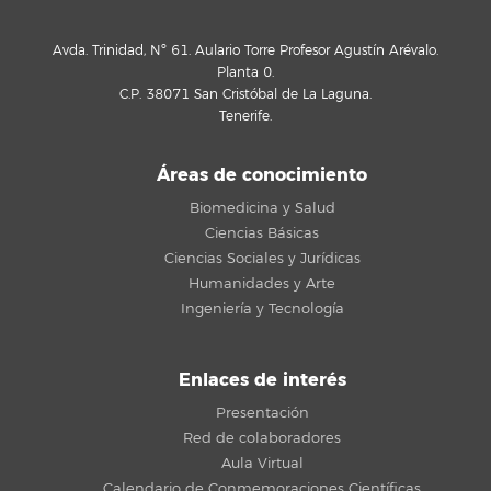
Avda. Trinidad, Nº 61. Aulario Torre Profesor Agustín Arévalo.
Planta 0.
C.P. 38071 San Cristóbal de La Laguna.
Tenerife.
Áreas de conocimiento
Biomedicina y Salud
Ciencias Básicas
Ciencias Sociales y Jurídicas
Humanidades y Arte
Ingeniería y Tecnología
Enlaces de interés
Presentación
Red de colaboradores
Aula Virtual
Calendario de Conmemoraciones Científicas