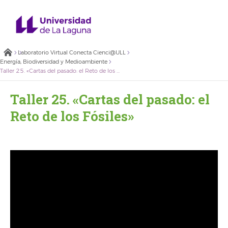
Laboratorio Virtual Conecta Cienci@ULL
Energía, Biodiversidad y Medioambiente
Taller 25. «Cartas del pasado: el Reto de los Fósiles»
Taller 25. «Cartas del pasado: el
Reto de los Fósiles»