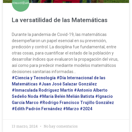
La versatilidad de las Matemáticas
Durante la pandemia de Covid-19, las matemáticas
desempeñaron un papel esencial en su prevención,
predicción y control. La disciplina fue fundamental, entre
otras cosas, para cuantificar el estado de la población y
desarrollar índices que evaluaron la propagación del virus,
así como para predecir mediante modelos matemáticos
decisiones sanitarias informadas…
#Ciencia y Tecnología
#Día Internacional de las
Matemáticas
#Juan José Salazar González
#Inmaculada Rodríguez Martín
#Antonio Alberto
Sedeño Noda
#María Belén Melián Batista
#Ignacio
García Marco
#Rodrigo Francisco Trujillo González
#Edith Padrón Fernández
#Marzo
#2024
13 marzo, 2024
No hay comentarios