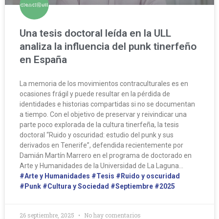
Una tesis doctoral leída en la ULL
analiza la influencia del punk tinerfeño
en España
La memoria de los movimientos contraculturales es en
ocasiones frágil y puede resultar en la pérdida de
identidades e historias compartidas si no se documentan
a tiempo. Con el objetivo de preservar y reivindicar una
parte poco explorada de la cultura tinerfeña, la tesis
doctoral “Ruido y oscuridad: estudio del punk y sus
derivados en Tenerife”, defendida recientemente por
Damián Martín Marrero en el programa de doctorado en
Arte y Humanidades de la Universidad de La Laguna…
#Arte y Humanidades
#Tesis
#Ruido y oscuridad
#Punk
#Cultura y Sociedad
#Septiembre
#2025
26 septiembre, 2025
No hay comentarios