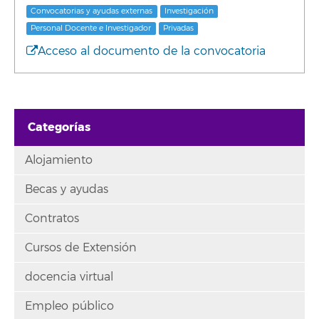
Convocatorias y ayudas externas
Investigación
Personal Docente e Investigador
Privadas
Acceso al documento de la convocatoria
Categorías
Alojamiento
Becas y ayudas
Contratos
Cursos de Extensión
docencia virtual
Empleo público