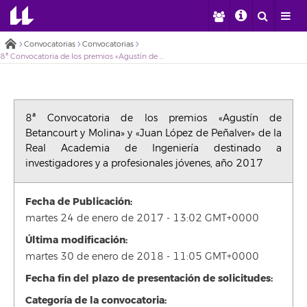
Convocatorias
Convocatorias
8ª Convocatoria de los premios «Agustín de Betancourt y Molina» y «Juan López de Peñalver» de la Real Academia de Ingeniería destinado a investigadores y a profesionales jóvenes, año 2017
8ª Convocatoria de los premios «Agustín de
Betancourt y Molina» y «Juan López de Peñalver» de la
Real Academia de Ingeniería destinado a
investigadores y a profesionales jóvenes, año 2017
Fecha de Publicación:
martes 24 de enero de 2017 - 13:02 GMT+0000
Última modificación:
martes 30 de enero de 2018 - 11:05 GMT+0000
Fecha fin del plazo de presentación de solicitudes:
Categoría de la convocatoria: