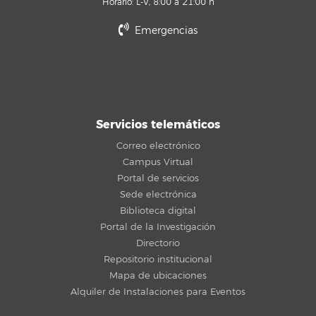
Horario: L-V, 8:00 a 21:00 h
Emergencias
Servicios telemáticos
Correo electrónico
Campus Virtual
Portal de servicios
Sede electrónica
Biblioteca digital
Portal de la Investigación
Directorio
Repositorio institucional
Mapa de ubicaciones
Alquiler de Instalaciones para Eventos