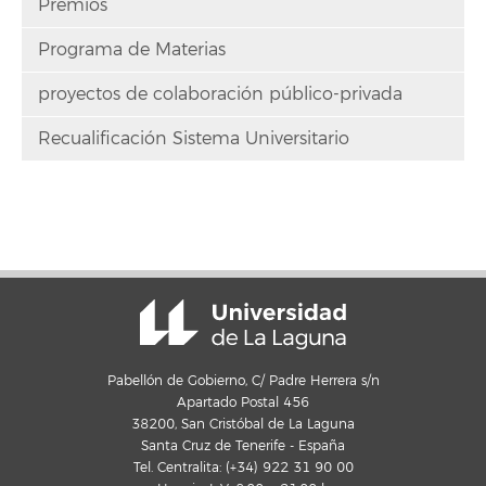
Premios
Programa de Materias
proyectos de colaboración público-privada
Recualificación Sistema Universitario
Pabellón de Gobierno, C/ Padre Herrera s/n
Apartado Postal 456
38200, San Cristóbal de La Laguna
Santa Cruz de Tenerife - España
Tel. Centralita: (+34) 922 31 90 00