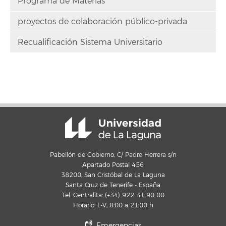
Programa de Materias
proyectos de colaboración público-privada
Recualificación Sistema Universitario
Pabellón de Gobierno, C/ Padre Herrera s/n
Apartado Postal 456
38200, San Cristóbal de La Laguna
Santa Cruz de Tenerife - España
Tel. Centralita: (+34) 922 31 90 00
Horario: L-V, 8:00 a 21:00 h
Emergencias