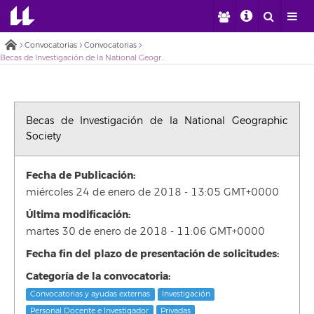
Convocatorias
Convocatorias
Becas de Investigación de la National Geographic Society
Becas de Investigación de la National Geographic
Society
Fecha de Publicación:
miércoles 24 de enero de 2018 - 13:05 GMT+0000
Última modificación:
martes 30 de enero de 2018 - 11:06 GMT+0000
Fecha fin del plazo de presentación de solicitudes:
Categoría de la convocatoria:
Convocatorias y ayudas externas
Investigación
Personal Docente e Investigador
Privadas