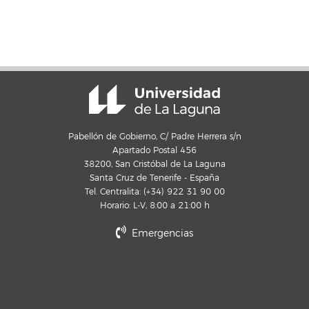
Pabellón de Gobierno, C/ Padre Herrera s/n
Apartado Postal 456
38200, San Cristóbal de La Laguna
Santa Cruz de Tenerife - España
Tel. Centralita: (+34) 922 31 90 00
Horario: L-V, 8:00 a 21:00 h
Emergencias