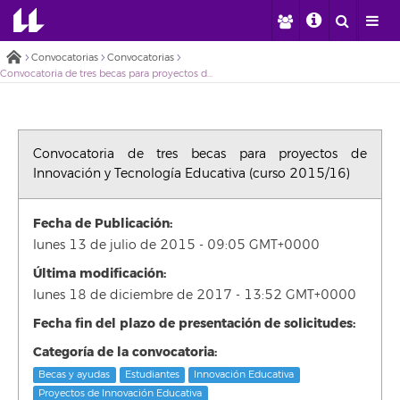
Convocatorias
Convocatorias
Convocatoria de tres becas para proyectos de Innovación y Tecnología Educativa (curso 2015/16)
Convocatoria de tres becas para proyectos de
Innovación y Tecnología Educativa (curso 2015/16)
Fecha de Publicación:
lunes 13 de julio de 2015 - 09:05 GMT+0000
Última modificación:
lunes 18 de diciembre de 2017 - 13:52 GMT+0000
Fecha fin del plazo de presentación de solicitudes:
Categoría de la convocatoria:
Becas y ayudas
Estudiantes
Innovación Educativa
Proyectos de Innovación Educativa