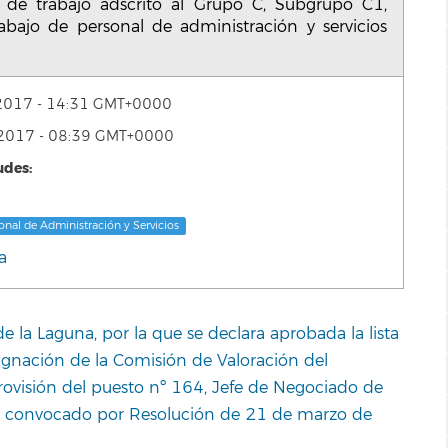
 de trabajo adscrito al Grupo C, Subgrupo C1,
abajo de personal de administración y servicios
 2017 - 14:31 GMT+0000
e 2017 - 08:39 GMT+0000
udes:
onal de Administración y Servicios
a
 la Laguna, por la que se declara aprobada la lista
signación de la Comisión de Valoración del
rovisión del puesto nº 164, Jefe de Negociado de
a, convocado por Resolución de 21 de marzo de