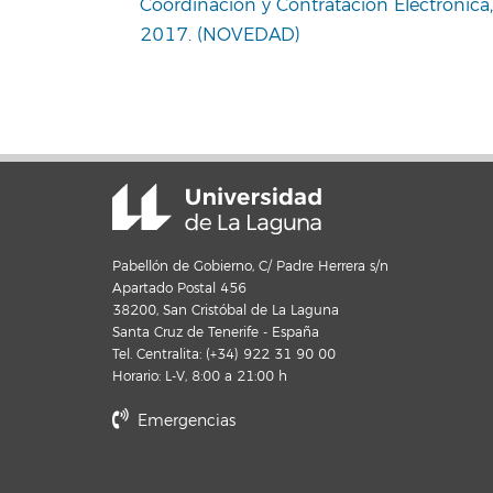
Coordinación y Contratación Electrónic
2017. (NOVEDAD)
Pabellón de Gobierno, C/ Padre Herrera s/n
Apartado Postal 456
38200, San Cristóbal de La Laguna
Santa Cruz de Tenerife - España
Tel. Centralita: (+34) 922 31 90 00
Horario: L-V, 8:00 a 21:00 h
Emergencias