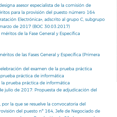
designa asesor especialista de la comisión de
éritos para la provisión del puesto número 164
tación Electrónica», adscrito al grupo C, subgrupo
 marzo de 2017 (BOC 30.03.2017)
 méritos de la Fase General y Específica
méritos de las Fases General y Específica (Primera
elebración del examen de la prueba práctica
a prueba práctica de informática
 la prueba práctica de informática
e julio de 2017: Propuesta de adjudicación del
or la que se resuelve la convocatoria del
rovisión del puesto nº 164, Jefe de Negociado de