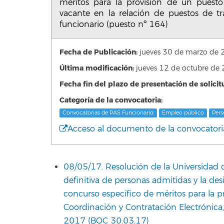
méritos para la provisión de un puesto
vacante en la relación de puestos de tr
funcionario (puesto nº 164)
Fecha de Publicación:
jueves 30 de marzo de
Última modificación:
jueves 12 de octubre d
Fecha fin del plazo de presentación de solicit
Categoría de la convocatoria:
Convocatorias de PAS Funcionario
Empleo público
Pers
Acceso al documento de la convocatori
08/05/17. Resolución de la Universidad de
definitiva de personas admitidas y la de
concurso específico de méritos para la p
Coordinación y Contratación Electrónic
2017 (BOC 30.03.17)