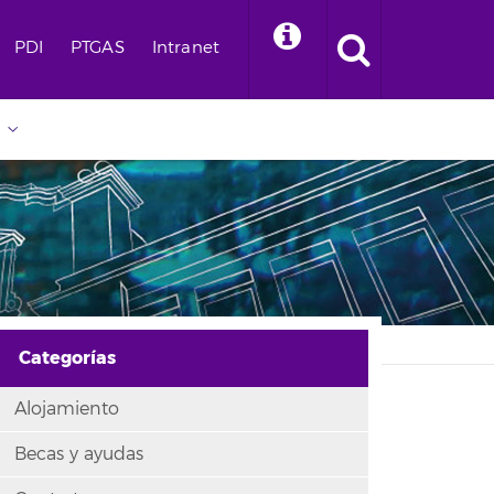
PDI
PTGAS
Intranet
Categorías
Alojamiento
Becas y ayudas