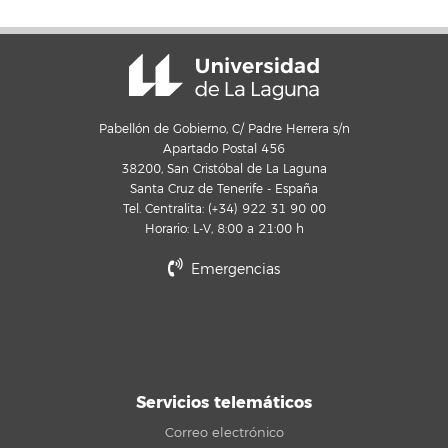
Pabellón de Gobierno, C/ Padre Herrera s/n
Apartado Postal 456
38200, San Cristóbal de La Laguna
Santa Cruz de Tenerife - España
Tel. Centralita: (+34) 922 31 90 00
Horario: L-V, 8:00 a 21:00 h
Emergencias
Servicios telemáticos
Correo electrónico