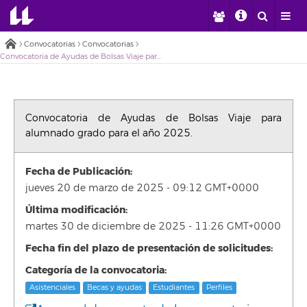
Convocatorias
Convocatorias
Convocatoria de Ayudas de Bolsas Viaje para alumnado grado para el año 2025.
Convocatoria de Ayudas de Bolsas Viaje para
alumnado grado para el año 2025.
Fecha de Publicación:
jueves 20 de marzo de 2025 - 09:12 GMT+0000
Última modificación:
martes 30 de diciembre de 2025 - 11:26 GMT+0000
Fecha fin del plazo de presentación de solicitudes:
Categoría de la convocatoria:
Asistenciales
Becas y ayudas
Estudiantes
Perfiles