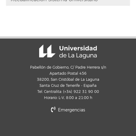
Pabellón de Gobierno, C/ Padre Herrera s/n
Apartado Postal 456
38200, San Cristóbal de La Laguna
Santa Cruz de Tenerife - España
Tel. Centralita: (+34) 922 31 90 00
Horario: L-V, 8:00 a 21:00 h
Emergencias