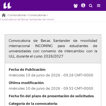
Convocatorias
Convocatorias
Convocatoria de Becas Santander de movilidad internacional INCOMING para estudiantes de universidades con convenio de intercambio con la ULL, durante el curso 2026/2027
Convocatoria de Becas Santander de movilidad
internacional INCOMING para estudiantes de
universidades con convenio de intercambio con la
ULL, durante el curso 2026/2027
Fecha de Publicación:
miércoles 10 de junio de 2026 - 09:28 GMT+0000
Última modificación:
miércoles 10 de junio de 2026 - 09:55 GMT+0000
Fecha fin del plazo de presentación de solicitudes:
Categoría de la convocatoria: