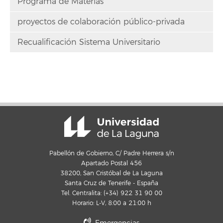
Programa de Materias
proyectos de colaboración público-privada
Recualificación Sistema Universitario
Pabellón de Gobierno, C/ Padre Herrera s/n
Apartado Postal 456
38200, San Cristóbal de La Laguna
Santa Cruz de Tenerife - España
Tel. Centralita: (+34) 922 31 90 00
Horario: L-V, 8:00 a 21:00 h