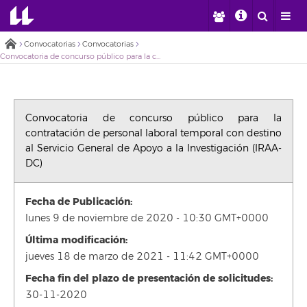
Convocatorias
Convocatorias
Convocatoria de concurso público para la contratación de personal laboral temporal con destino al Servicio General de Apoyo a la Investigación (IRAA-DC)
Convocatoria de concurso público para la
contratación de personal laboral temporal con destino
al Servicio General de Apoyo a la Investigación (IRAA-
DC)
Fecha de Publicación:
lunes 9 de noviembre de 2020 - 10:30 GMT+0000
Última modificación:
jueves 18 de marzo de 2021 - 11:42 GMT+0000
Fecha fin del plazo de presentación de solicitudes:
30-11-2020