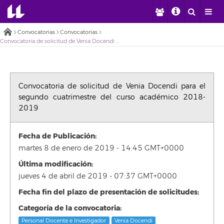
Convocatorias
Convocatorias
Convocatoria de solicitud de Venia Docendi para el segundo cuatrimestre del curso académico 2018-2019
Convocatoria de solicitud de Venia Docendi para el
segundo cuatrimestre del curso académico 2018-
2019
Fecha de Publicación:
martes 8 de enero de 2019 - 14:45 GMT+0000
Última modificación:
jueves 4 de abril de 2019 - 07:37 GMT+0000
Fecha fin del plazo de presentación de solicitudes:
Categoría de la convocatoria:
Personal Docente e Investigador
Venia Docendi