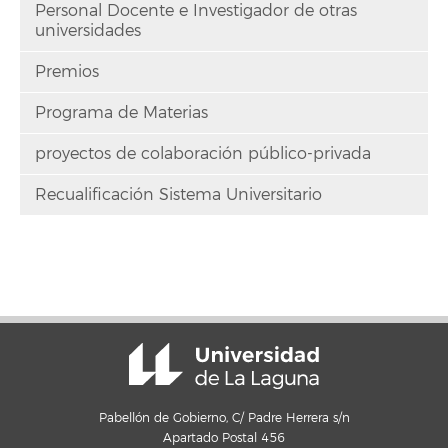
Personal Docente e Investigador de otras
universidades
Premios
Programa de Materias
proyectos de colaboración público-privada
Recualificación Sistema Universitario
Pabellón de Gobierno, C/ Padre Herrera s/n
Apartado Postal 456