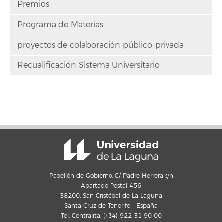
Premios
Programa de Materias
proyectos de colaboración público-privada
Recualificación Sistema Universitario
Pabellón de Gobierno, C/ Padre Herrera s/n
Apartado Postal 456
38200, San Cristóbal de La Laguna
Santa Cruz de Tenerife - España
Tel. Centralita: (+34) 922 31 90 00