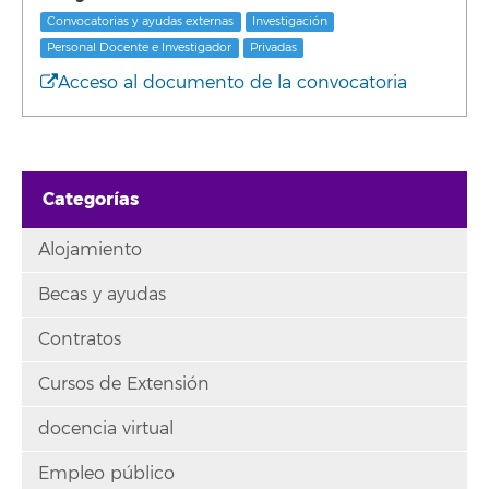
Convocatorias y ayudas externas
Investigación
Personal Docente e Investigador
Privadas
Acceso al documento de la convocatoria
Categorías
Alojamiento
Becas y ayudas
Contratos
Cursos de Extensión
docencia virtual
Empleo público