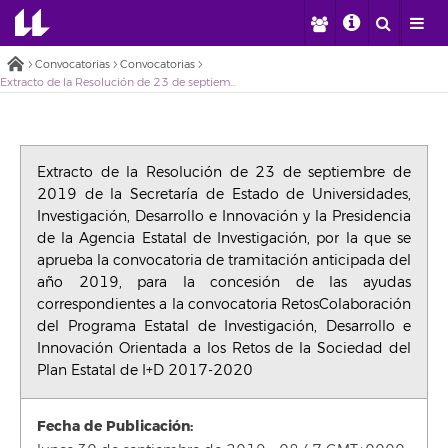
Convocatorias
Convocatorias
Extracto de la Resolución de 23 de septiembre de 2019 de la Secretaría de Estado de Universidades, Investigación, Desarrollo e Innovación y la Presidencia de la Agencia Estatal de Investigación, por la que se aprueba la convocatoria de tramitación anticipada del año 2019, para la concesión de las ayudas correspondientes a la convocatoria RetosColaboración del Programa Estatal de Investigación, Desarrollo e Innovación Orientada a los Retos de la Sociedad del Plan Estatal de I+D 2017-2020
Extracto de la Resolución de 23 de septiembre de
2019 de la Secretaría de Estado de Universidades,
Investigación, Desarrollo e Innovación y la Presidencia
de la Agencia Estatal de Investigación, por la que se
aprueba la convocatoria de tramitación anticipada del
año 2019, para la concesión de las ayudas
correspondientes a la convocatoria RetosColaboración
del Programa Estatal de Investigación, Desarrollo e
Innovación Orientada a los Retos de la Sociedad del
Plan Estatal de I+D 2017-2020
Fecha de Publicación: