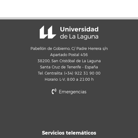
Pabellón de Gobierno, C/ Padre Herrera s/n
Apartado Postal 456
38200, San Cristóbal de La Laguna
Santa Cruz de Tenerife - España
Tel. Centralita: (+34) 922 31 90 00
Horario: L-V, 8:00 a 21:00 h
Emergencias
Servicios telemáticos