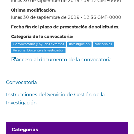
lunes 30 de septiembre de 2019 - 08:47 GMT+0000
Última modificación:
lunes 30 de septiembre de 2019 - 12:36 GMT+0000
Fecha fin del plazo de presentación de solicitudes:
Categoría de la convocatoria:
Convocatorias y ayudas externas
Investigación
Nacionales
Personal Docente e Investigador
Acceso al documento de la convocatoria
Convocatoria
Instrucciones del Servicio de Gestión de la
Investigación
Categorías