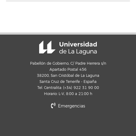
Pabellón de Gobierno, C/ Padre Herrera s/n
Apartado Postal 456
38200, San Cristóbal de La Laguna
Santa Cruz de Tenerife - España
Tel. Centralita: (+34) 922 31 90 00
Horario: L-V, 8:00 a 21:00 h
Emergencias