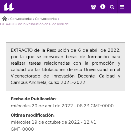
Convocatorias
Convocatorias
EXTRACTO de la Resolución de 6 de abril de 2022, por la que se convocan becas de formación para realizar tareas relacionadas con la promoción y calidad de las titulaciones de esta Universidad en el Vicerrectorado de Innovación Docente, Calidad y Campus Anchieta, curso 2021-2022
EXTRACTO de la Resolución de 6 de abril de 2022,
por la que se convocan becas de formación para
realizar tareas relacionadas con la promoción y
calidad de las titulaciones de esta Universidad en el
Vicerrectorado de Innovación Docente, Calidad y
Campus Anchieta, curso 2021-2022
Fecha de Publicación:
miércoles 20 de abril de 2022 - 08:23 GMT+0000
Última modificación:
miércoles 19 de octubre de 2022 - 12:41
GMT+0000