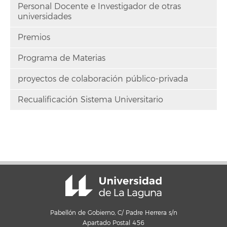
Personal Docente e Investigador de otras
universidades
Premios
Programa de Materias
proyectos de colaboración público-privada
Recualificación Sistema Universitario
Pabellón de Gobierno, C/ Padre Herrera s/n
Apartado Postal 456