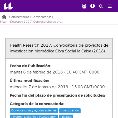
Convocatorias
Convocatorias
Health Research 2017: Convocatoria de proyectos de investigación biomédica Obra Social la Caixa (2018)
Health Research 2017: Convocatoria de proyectos de
investigación biomédica Obra Social la Caixa (2018)
Fecha de Publicación:
martes 6 de febrero de 2018 - 10:40 GMT+0000
Última modificación:
miércoles 7 de febrero de 2018 - 13:08 GMT+0000
Fecha fin del plazo de presentación de solicitudes:
Categoría de la convocatoria:
Convocatorias y ayudas externas
Investigación
Personal Docente e Investigador
Privadas